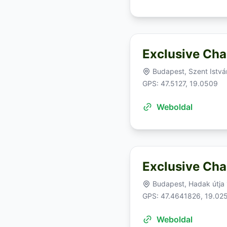
Exclusive Chan
Budapest, Szent Istvá
GPS: 47.5127, 19.0509
Weboldal
Exclusive Cha
Budapest, Hadak útja 
GPS: 47.4641826, 19.02
Weboldal