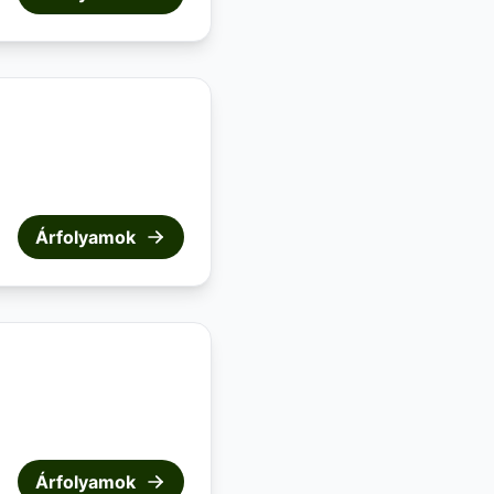
Árfolyamok
Árfolyamok