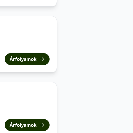
Árfolyamok
Árfolyamok