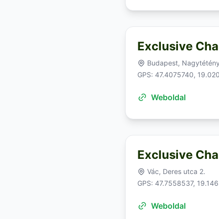
Exclusive Ch
Budapest, Nagytétény
GPS: 47.4075740, 19.02
Weboldal
Exclusive Cha
Vác, Deres utca 2.
GPS: 47.7558537, 19.14
Weboldal