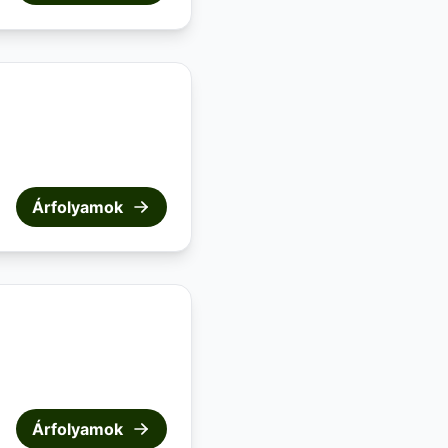
Árfolyamok
Árfolyamok