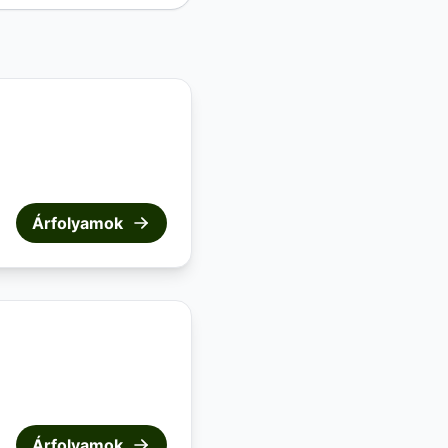
Árfolyamok
Árfolyamok