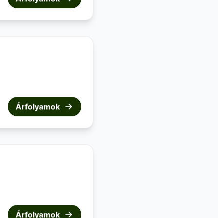
Árfolyamok
Árfolyamok