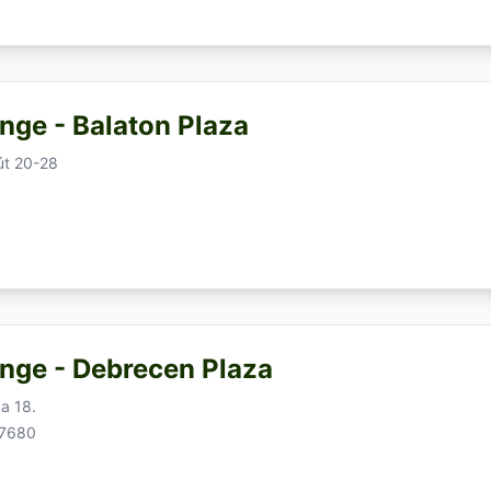
nge - Balaton Plaza
út 20-28
nge - Debrecen Plaza
a 18.
47680