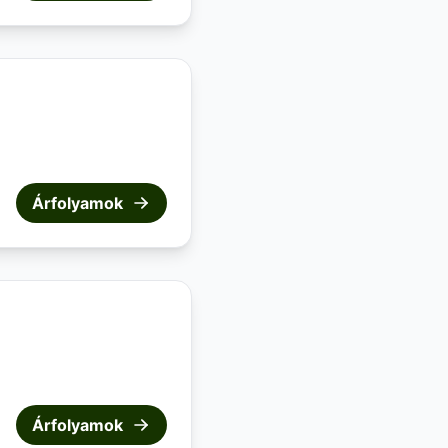
Árfolyamok
Árfolyamok