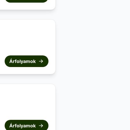
Árfolyamok
Árfolyamok