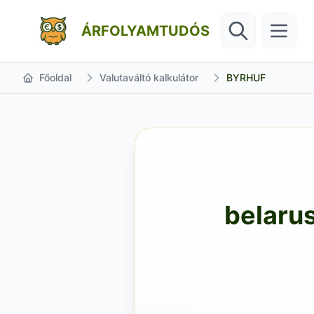
ÁRFOLYAMTUDÓS
Főoldal
Valutaváltó kalkulátor
BYRHUF
belarus