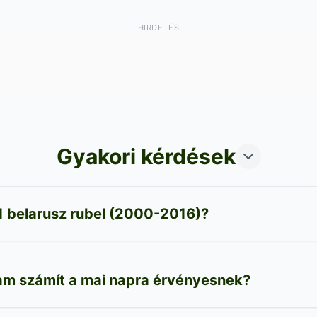
HIRDETÉS
Gyakori kérdések
1 belarusz rubel (2000-2016)?
yam számít a mai napra érvényesnek?