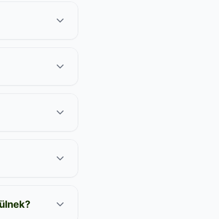
ülnek?