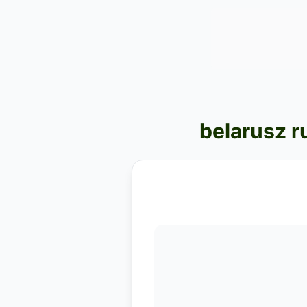
belarusz r