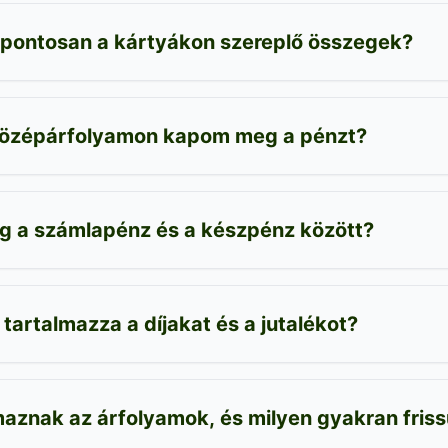
 pontosan a kártyákon szereplő összegek?
középárfolyamon kapom meg a pénzt?
ég a számlapénz és a készpénz között?
 tartalmazza a díjakat és a jutalékot?
aznak az árfolyamok, és milyen gyakran friss