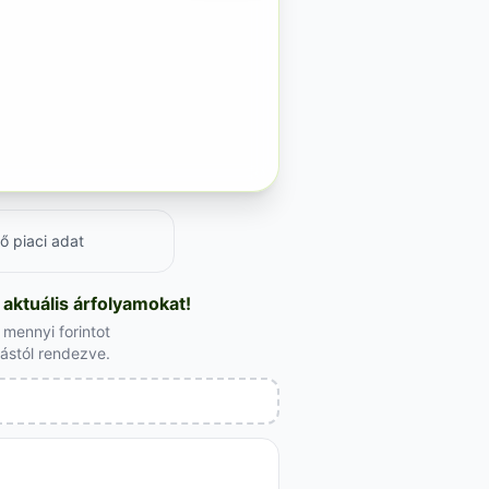
ő piaci adat
aktuális árfolyamokat!
mennyi forintot
lástól rendezve.