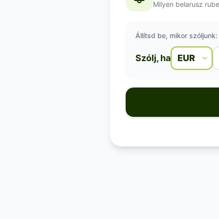
Milyen belarusz rube
Állítsd be, mikor szóljunk:
Szólj, ha