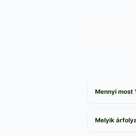
Mennyi most 
Melyik árfol