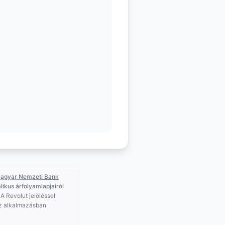
agyar Nemzeti Bank
likus árfolyamlapjairól
 A Revolut jelöléssel
az alkalmazásban