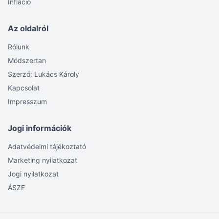
Infláció
Az oldalról
Rólunk
Módszertan
Szerző: Lukács Károly
Kapcsolat
Impresszum
Jogi információk
Adatvédelmi tájékoztató
Marketing nyilatkozat
Jogi nyilatkozat
ÁSZF