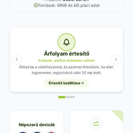
Források: MNB és élő piaci adat
Árfolyam értesítő
Szólunk, amikor érdemes váltani
Állítsd be a célárfolyamod, és azonnal értesítünk, ha eléri.
Ingyenesen, regisztráció után 30 mp alatt.
Értesítő beállítása
Népszerű devizák