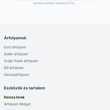
RENDSZERÉN KERESZTÜL.
Árfolyamok
Euró árfolyam
Dollár árfolyam
Svájci frank árfolyam
Élő árfolyam
Devizaárfolyam
Eszközök és tartalom
Deviza hírek
Árfolyam Widget