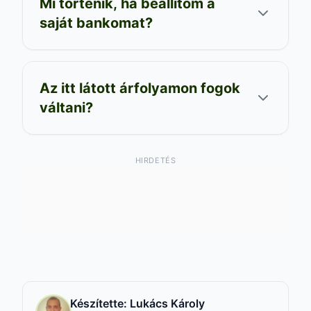
Mi történik, ha beállítom a
saját bankomat?
Az itt látott árfolyamon fogok
váltani?
HIRDETÉS
Készítette:
Lukács Károly