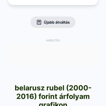
Újabb átváltás
HIRDETÉS
belarusz rubel (2000-
2016) forint árfolyam
grafikon