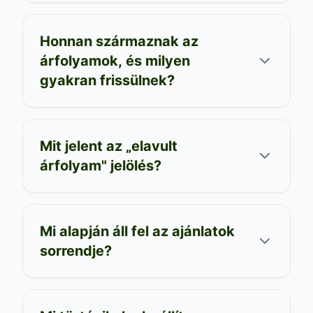
Honnan származnak az
árfolyamok, és milyen
gyakran frissülnek?
Mit jelent az „elavult
árfolyam" jelölés?
Mi alapján áll fel az ajánlatok
sorrendje?