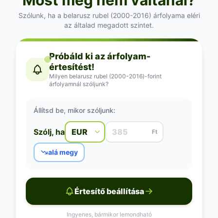
Szólunk, ha a belarusz rubel (2000-2016) árfolyama eléri
az általad megadott szintet.
Próbáld ki az árfolyam-
értesítést!
Milyen belarusz rubel (2000-2016)-forint
árfolyamnál szóljunk?
Állítsd be, mikor szóljunk:
Szólj, ha
Ft
alá megy
Értesítő beállítása
Ingyenes, bármikor lemondható