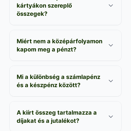
kártyákon szereplő
összegek?
Miért nem a középárfolyamon
kapom meg a pénzt?
Mi a különbség a számlapénz
és a készpénz között?
A kiírt összeg tartalmazza a
díjakat és a jutalékot?