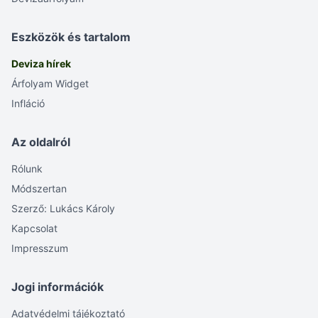
Eszközök és tartalom
Deviza hírek
Árfolyam Widget
Infláció
Az oldalról
Rólunk
Módszertan
Szerző: Lukács Károly
Kapcsolat
Impresszum
Jogi információk
Adatvédelmi tájékoztató