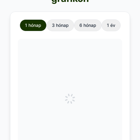
1 hónap
3 hónap
6 hónap
1 év