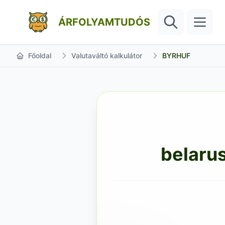
ÁRFOLYAMTUDÓS
Főoldal
Valutaváltó kalkulátor
BYRHUF
belarus