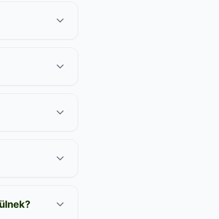
ülnek?