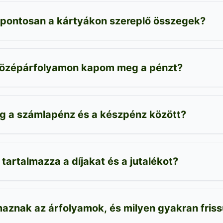
 pontosan a kártyákon szereplő összegek?
középárfolyamon kapom meg a pénzt?
ég a számlapénz és a készpénz között?
 tartalmazza a díjakat és a jutalékot?
aznak az árfolyamok, és milyen gyakran friss