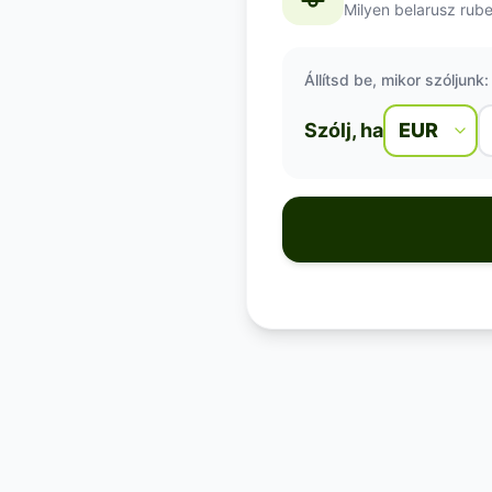
Milyen belarusz rube
Állítsd be, mikor szóljunk:
Szólj, ha