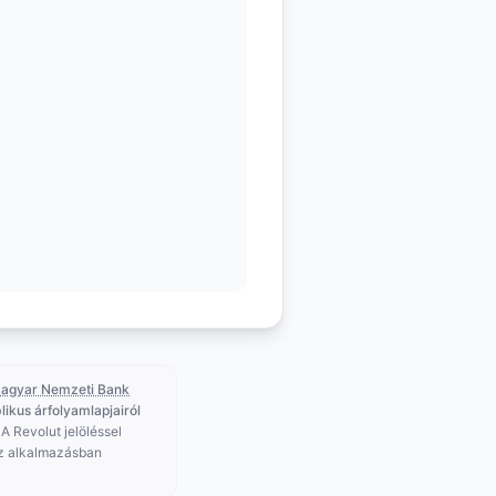
agyar Nemzeti Bank
likus árfolyamlapjairól
 A Revolut jelöléssel
az alkalmazásban