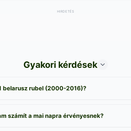
HIRDETÉS
Gyakori kérdések
1 belarusz rubel (2000-2016)?
yam számít a mai napra érvényesnek?