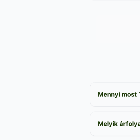
Mennyi most 
Melyik árfol