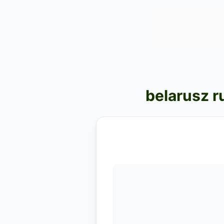
belarusz r