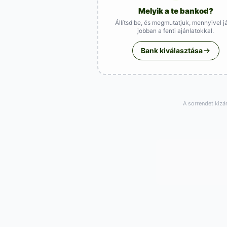
Melyik a te bankod?
Állítsd be, és megmutatjuk, mennyivel j
jobban a fenti ajánlatokkal.
Bank kiválasztása
A sorrendet kizá