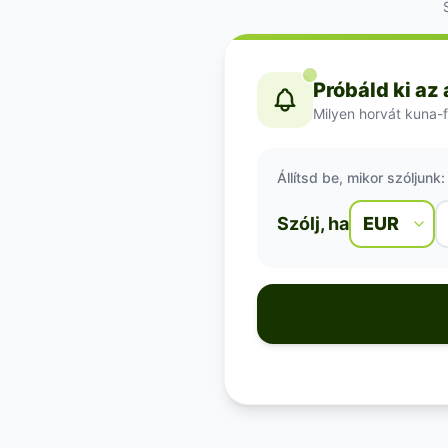
Próbáld ki az
Milyen horvát kuna-f
Állítsd be, mikor szóljunk:
Szólj, ha