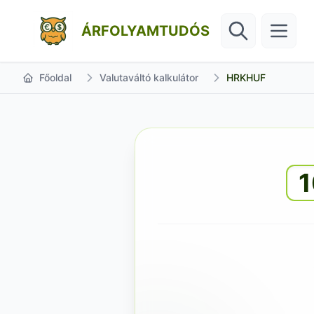
ÁRFOLYAMTUDÓS
Főoldal
Valutaváltó kalkulátor
HRKHUF
1