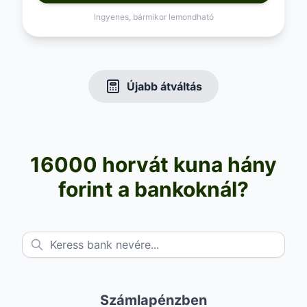
Ingyenes, bármikor lemondható
Újabb átváltás
16000 horvát kuna hány
forint a bankoknál?
Számlapénzben