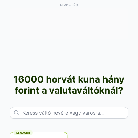
HIRDETÉS
16000 horvát kuna hány
forint a valutaváltóknál?
LEGJOBB