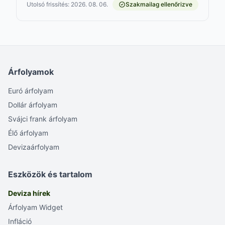
Utolsó frissítés: 2026. 08. 06.
Szakmailag ellenőrizve
Árfolyamok
Euró árfolyam
Dollár árfolyam
Svájci frank árfolyam
Élő árfolyam
Devizaárfolyam
Eszközök és tartalom
Deviza hírek
Árfolyam Widget
Infláció