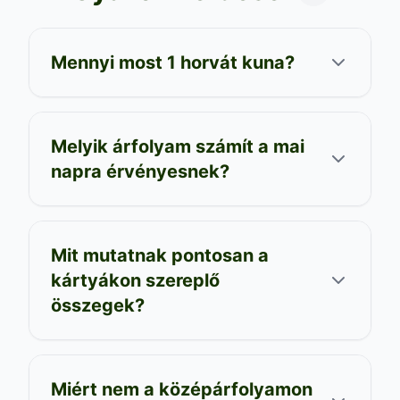
Mennyi most 1 horvát kuna?
Melyik árfolyam számít a mai
napra érvényesnek?
Mit mutatnak pontosan a
kártyákon szereplő
összegek?
Miért nem a középárfolyamon