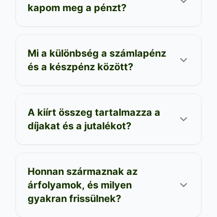
kapom meg a pénzt?
Mi a különbség a számlapénz
és a készpénz között?
A kiírt összeg tartalmazza a
díjakat és a jutalékot?
Honnan származnak az
árfolyamok, és milyen
gyakran frissülnek?