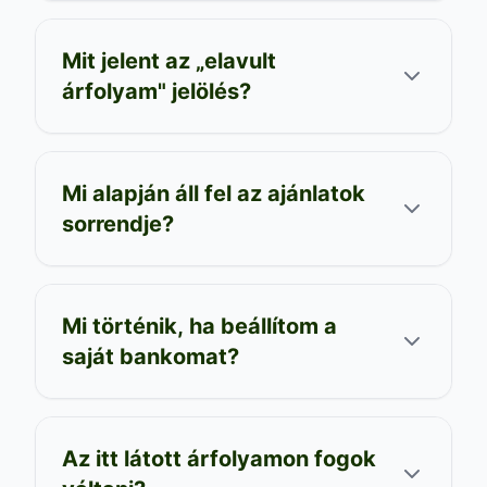
Mit jelent az „elavult
árfolyam" jelölés?
Mi alapján áll fel az ajánlatok
sorrendje?
Mi történik, ha beállítom a
saját bankomat?
Az itt látott árfolyamon fogok