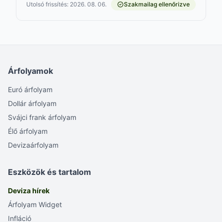
Utolsó frissítés: 2026. 08. 06.
Szakmailag ellenőrizve
Árfolyamok
Euró árfolyam
Dollár árfolyam
Svájci frank árfolyam
Élő árfolyam
Devizaárfolyam
Eszközök és tartalom
Deviza hírek
Árfolyam Widget
Infláció