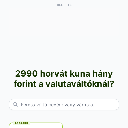
HIRDETÉS
2990 horvát kuna hány
forint a valutaváltóknál?
LEGJOBB