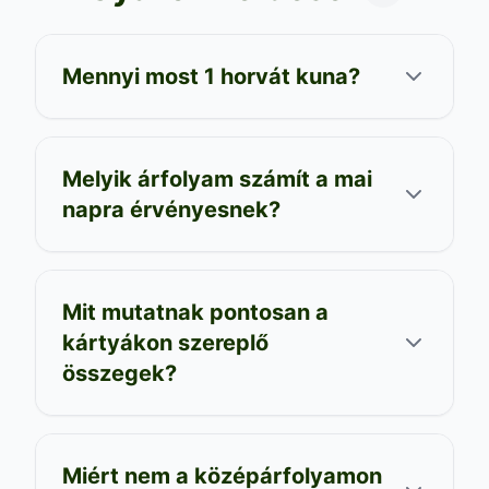
Mennyi most 1 horvát kuna?
Melyik árfolyam számít a mai
napra érvényesnek?
Mit mutatnak pontosan a
kártyákon szereplő
összegek?
Miért nem a középárfolyamon