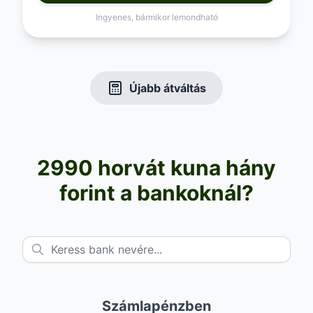
Ingyenes, bármikor lemondható
Újabb átváltás
2990 horvát kuna hány
forint a bankoknál?
Számlapénzben