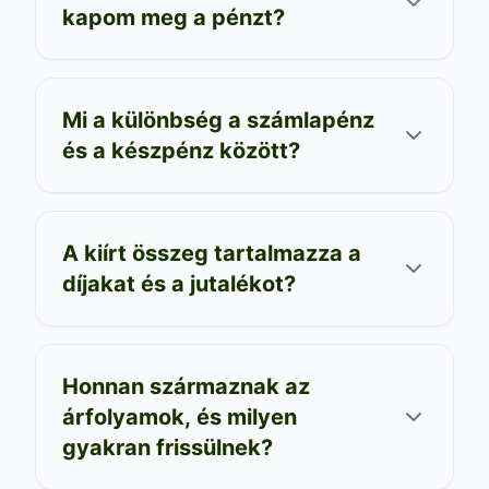
kapom meg a pénzt?
Mi a különbség a számlapénz
és a készpénz között?
A kiírt összeg tartalmazza a
díjakat és a jutalékot?
Honnan származnak az
árfolyamok, és milyen
gyakran frissülnek?