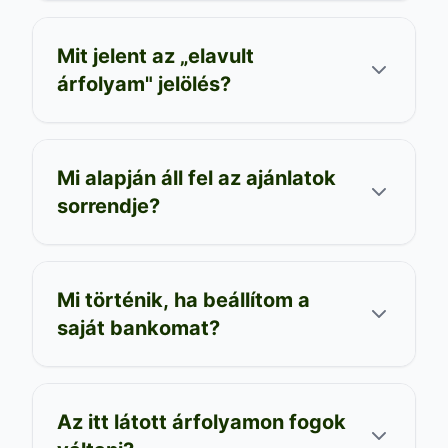
Mit jelent az „elavult
árfolyam" jelölés?
Mi alapján áll fel az ajánlatok
sorrendje?
Mi történik, ha beállítom a
saját bankomat?
Az itt látott árfolyamon fogok