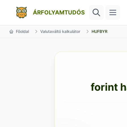
ÁRFOLYAMTUDÓS
Főoldal
Valutaváltó kalkulátor
HUFBYR
forint 