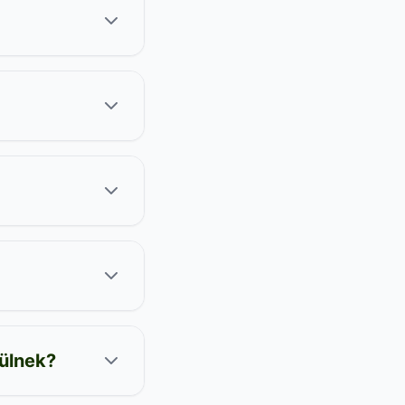
ülnek?