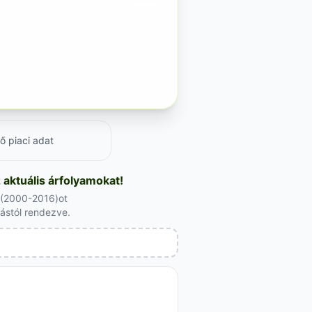
ő piaci adat
aktuális árfolyamokat!
l (2000-2016)ot
lástól rendezve.