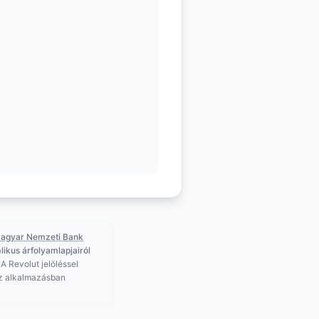
agyar Nemzeti Bank
likus árfolyamlapjairól
 A Revolut jelöléssel
az alkalmazásban