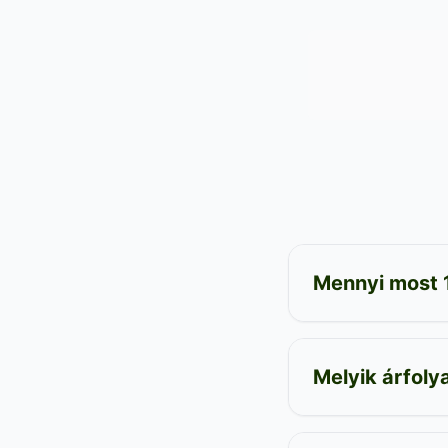
Mennyi most 1
Melyik árfol