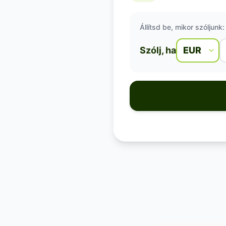
Állítsd be, mikor szóljunk:
Szólj, ha