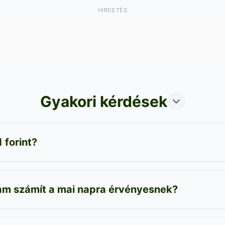
HIRDETÉS
Gyakori kérdések
 forint?
yam számít a mai napra érvényesnek?