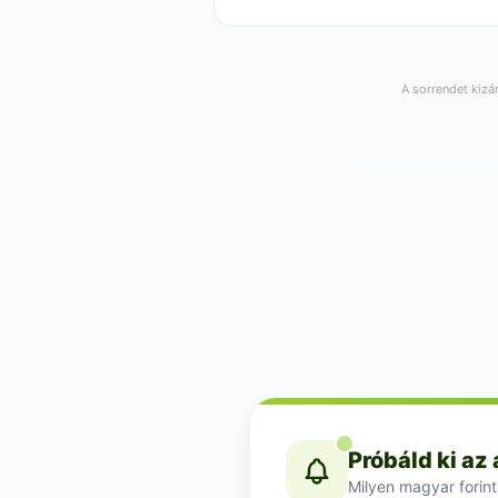
A sorrendet kizá
Próbáld ki az
Milyen magyar forint