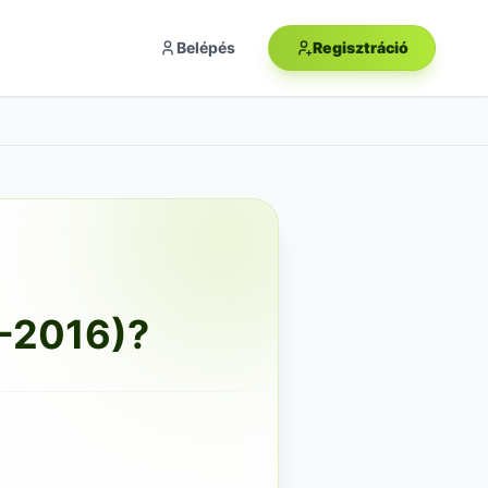
Belépés
Regisztráció
0-2016)?