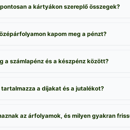
 pontosan a kártyákon szereplő összegek?
középárfolyamon kapom meg a pénzt?
ég a számlapénz és a készpénz között?
 tartalmazza a díjakat és a jutalékot?
aznak az árfolyamok, és milyen gyakran friss