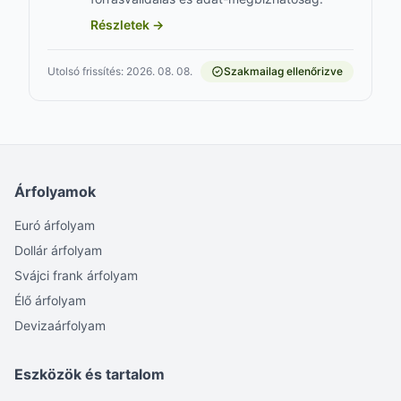
Részletek →
Utolsó frissítés: 2026. 08. 08.
Szakmailag ellenőrizve
Árfolyamok
Euró árfolyam
Dollár árfolyam
Svájci frank árfolyam
Élő árfolyam
Devizaárfolyam
Eszközök és tartalom