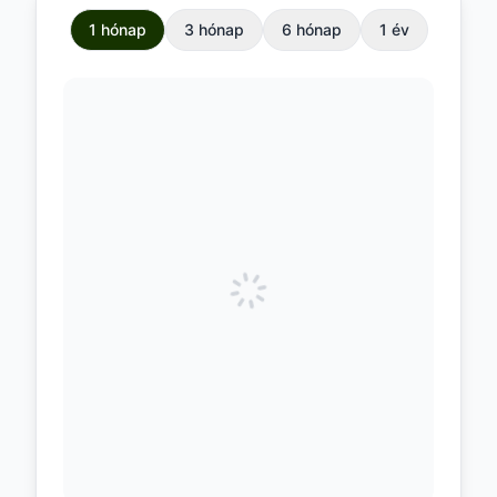
1 hónap
3 hónap
6 hónap
1 év