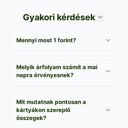
Gyakori kérdések
Mennyi most 1 forint?
Melyik árfolyam számít a mai
napra érvényesnek?
Mit mutatnak pontosan a
kártyákon szereplő
összegek?