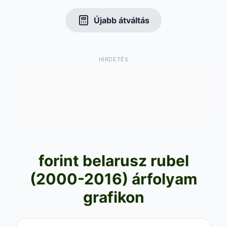
Újabb átváltás
HIRDETÉS
forint belarusz rubel
(2000-2016) árfolyam
grafikon