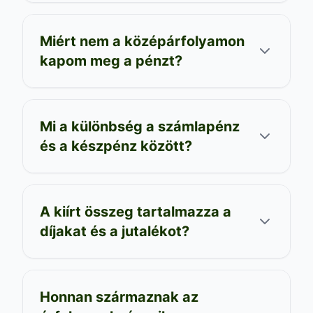
Miért nem a középárfolyamon
kapom meg a pénzt?
Mi a különbség a számlapénz
és a készpénz között?
A kiírt összeg tartalmazza a
díjakat és a jutalékot?
Honnan származnak az