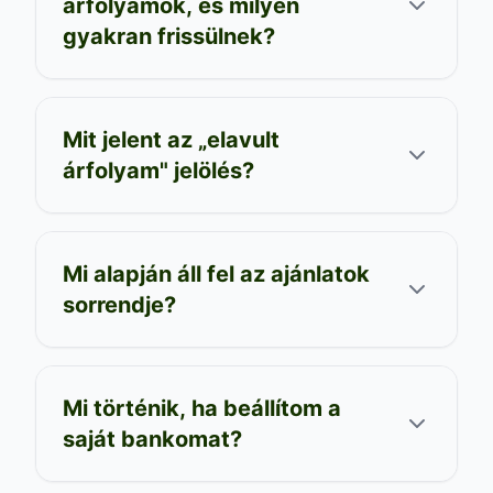
árfolyamok, és milyen
gyakran frissülnek?
Mit jelent az „elavult
árfolyam" jelölés?
Mi alapján áll fel az ajánlatok
sorrendje?
Mi történik, ha beállítom a
saját bankomat?