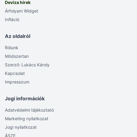
Deviza hírek
Árfolyam Widget
Infláció
Az oldalról
Rólunk
Módszertan
Szerző: Lukács Károly
Kapcsolat
Impresszum
Jogi információk
Adatvédelmi tájékoztató
Marketing nyilatkozat
Jogi nyilatkozat
ÁSZF