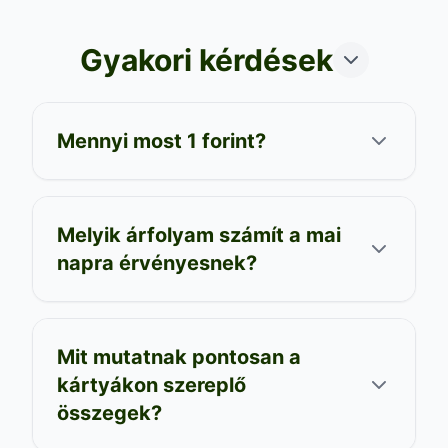
Gyakori kérdések
Mennyi most 1 forint?
Melyik árfolyam számít a mai
napra érvényesnek?
Mit mutatnak pontosan a
kártyákon szereplő
összegek?