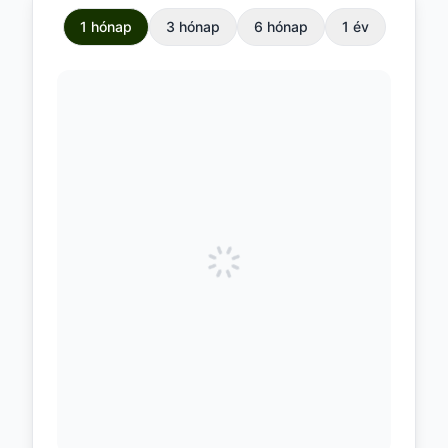
1 hónap
3 hónap
6 hónap
1 év