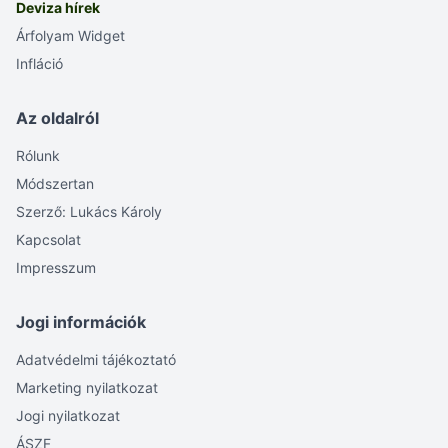
Deviza hírek
Árfolyam Widget
Infláció
Az oldalról
Rólunk
Módszertan
Szerző: Lukács Károly
Kapcsolat
Impresszum
Jogi információk
Adatvédelmi tájékoztató
Marketing nyilatkozat
Jogi nyilatkozat
ÁSZF