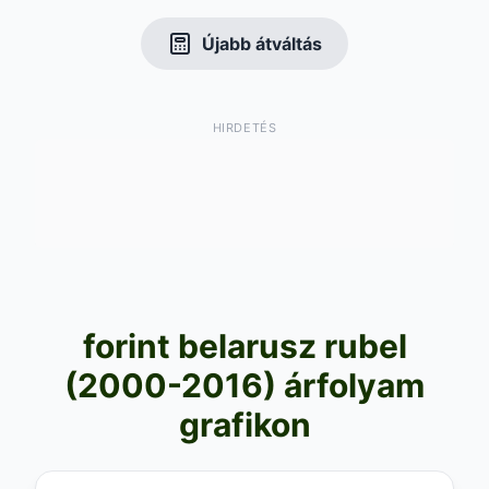
Újabb átváltás
HIRDETÉS
forint belarusz rubel
(2000-2016) árfolyam
grafikon