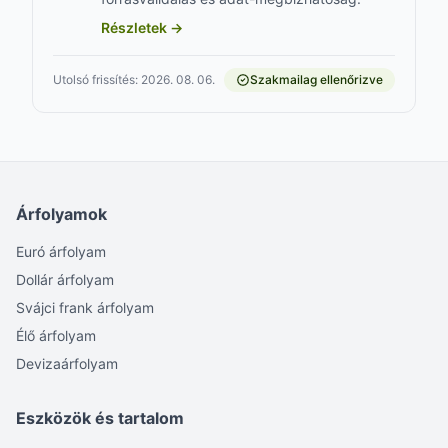
Részletek →
Utolsó frissítés: 2026. 08. 06.
Szakmailag ellenőrizve
Árfolyamok
Euró árfolyam
Dollár árfolyam
Svájci frank árfolyam
Élő árfolyam
Devizaárfolyam
Eszközök és tartalom