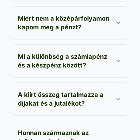
Miért nem a középárfolyamon
kapom meg a pénzt?
Mi a különbség a számlapénz
és a készpénz között?
A kiírt összeg tartalmazza a
díjakat és a jutalékot?
Honnan származnak az