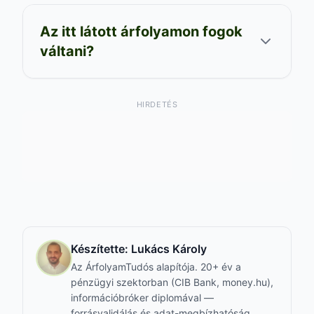
Az itt látott árfolyamon fogok
váltani?
HIRDETÉS
Készítette:
Lukács Károly
Az ÁrfolyamTudós alapítója. 20+ év a
pénzügyi szektorban (CIB Bank, money.hu),
információbróker diplomával —
forrásvalidálás és adat-megbízhatóság.