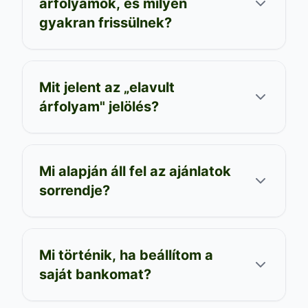
árfolyamok, és milyen
gyakran frissülnek?
Mit jelent az „elavult
árfolyam" jelölés?
Mi alapján áll fel az ajánlatok
sorrendje?
Mi történik, ha beállítom a
saját bankomat?