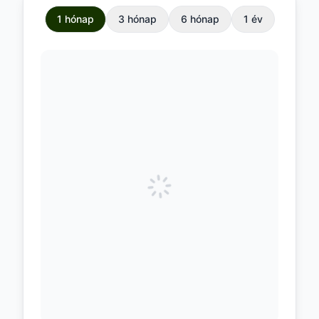
1 hónap
3 hónap
6 hónap
1 év