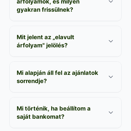
árfolyamok, és milyen
gyakran frissülnek?
Mit jelent az „elavult
árfolyam" jelölés?
Mi alapján áll fel az ajánlatok
sorrendje?
Mi történik, ha beállítom a
saját bankomat?