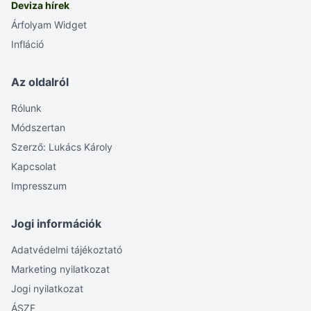
Deviza hírek
Árfolyam Widget
Infláció
Az oldalról
Rólunk
Módszertan
Szerző: Lukács Károly
Kapcsolat
Impresszum
Jogi információk
Adatvédelmi tájékoztató
Marketing nyilatkozat
Jogi nyilatkozat
ÁSZF