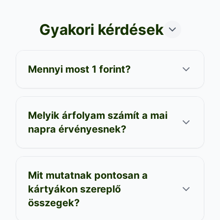
Gyakori kérdések
Mennyi most 1 forint?
Melyik árfolyam számít a mai
napra érvényesnek?
Mit mutatnak pontosan a
kártyákon szereplő
összegek?