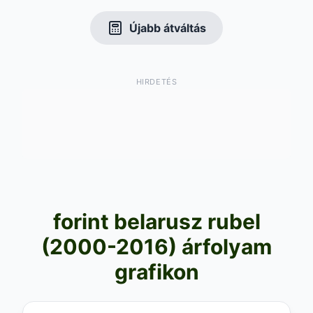
Újabb átváltás
HIRDETÉS
forint belarusz rubel
(2000-2016) árfolyam
grafikon