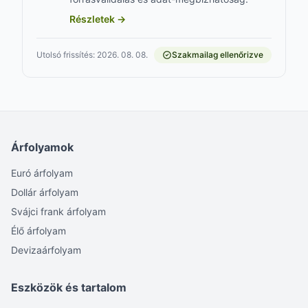
Részletek →
Utolsó frissítés: 2026. 08. 08.
Szakmailag ellenőrizve
Árfolyamok
Euró árfolyam
Dollár árfolyam
Svájci frank árfolyam
Élő árfolyam
Devizaárfolyam
Eszközök és tartalom