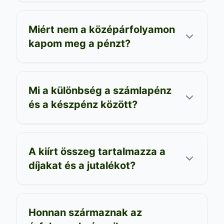
Miért nem a középárfolyamon
kapom meg a pénzt?
Mi a különbség a számlapénz
és a készpénz között?
A kiírt összeg tartalmazza a
díjakat és a jutalékot?
Honnan származnak az