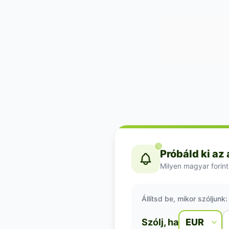
Próbáld ki az
Milyen magyar forint
Állítsd be, mikor szóljunk:
Szólj, ha