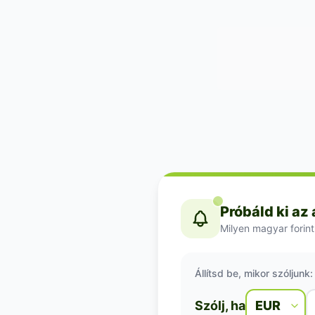
Próbáld ki az
Milyen magyar forint
Állítsd be, mikor szóljunk:
Szólj, ha