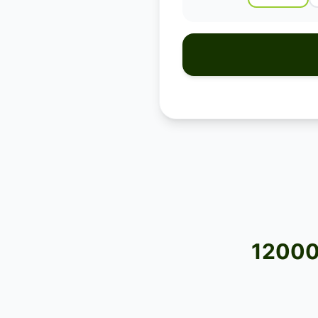
120000