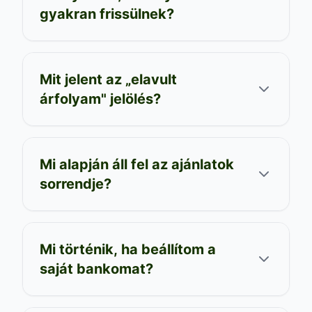
gyakran frissülnek?
Mit jelent az „elavult
árfolyam" jelölés?
Mi alapján áll fel az ajánlatok
sorrendje?
Mi történik, ha beállítom a
saját bankomat?