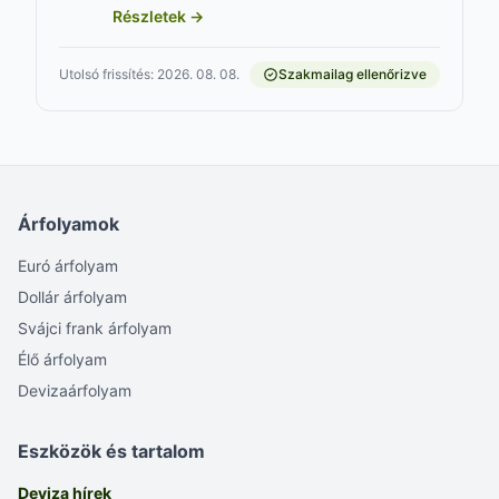
Részletek →
Utolsó frissítés: 2026. 08. 08.
Szakmailag ellenőrizve
Árfolyamok
Euró árfolyam
Dollár árfolyam
Svájci frank árfolyam
Élő árfolyam
Devizaárfolyam
Eszközök és tartalom
Deviza hírek