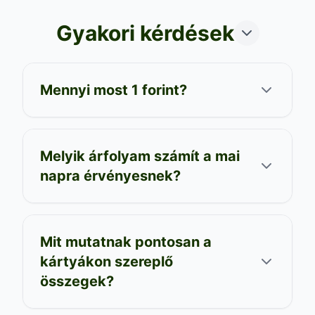
Gyakori kérdések
Mennyi most 1 forint?
Melyik árfolyam számít a mai
napra érvényesnek?
Mit mutatnak pontosan a
kártyákon szereplő
összegek?