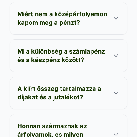
Miért nem a középárfolyamon
kapom meg a pénzt?
Mi a különbség a számlapénz
és a készpénz között?
A kiírt összeg tartalmazza a
díjakat és a jutalékot?
Honnan származnak az
árfolyamok, és milyen