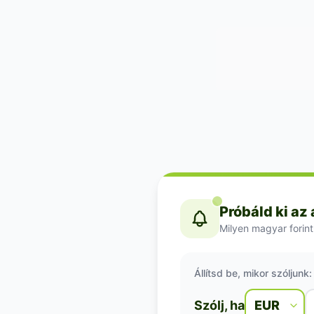
Próbáld ki az
Milyen magyar forint
Állítsd be, mikor szóljunk:
Szólj, ha