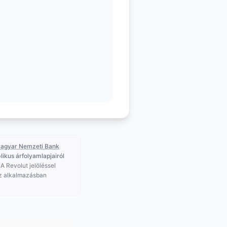
agyar Nemzeti Bank
likus árfolyamlapjairól
 A Revolut jelöléssel
az alkalmazásban