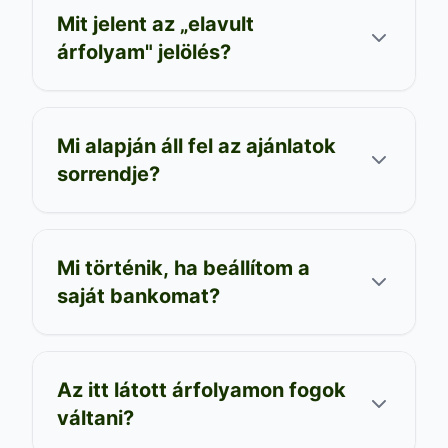
Mit jelent az „elavult
árfolyam" jelölés?
Mi alapján áll fel az ajánlatok
sorrendje?
Mi történik, ha beállítom a
saját bankomat?
Az itt látott árfolyamon fogok
váltani?