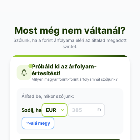
Most még nem váltanál?
Szólunk, ha a forint árfolyama eléri az általad megadott
szintet.
Próbáld ki az árfolyam-
értesítést!
Milyen magyar forint-forint árfolyamnál szóljunk?
Állítsd be, mikor szóljunk:
Szólj, ha
Ft
alá megy