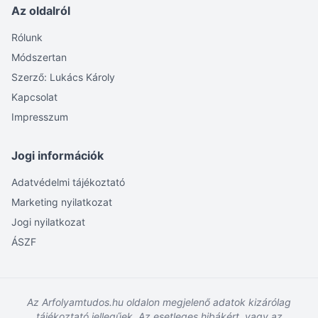
Az oldalról
Rólunk
Módszertan
Szerző: Lukács Károly
Kapcsolat
Impresszum
Jogi információk
Adatvédelmi tájékoztató
Marketing nyilatkozat
Jogi nyilatkozat
ÁSZF
Az Arfolyamtudos.hu oldalon megjelenő adatok kizárólag
tájékoztató jellegűek. Az esetleges hibákért, vagy az