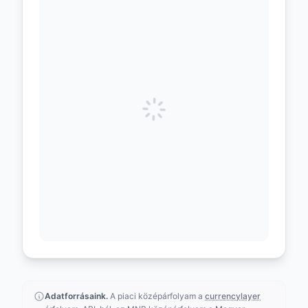
Adatforrásaink.
A piaci középárfolyam a
currencylayer