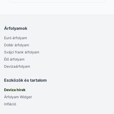
Árfolyamok
Euró árfolyam
Dollár árfolyam
Svájci frank árfolyam
Élő árfolyam
Devizaárfolyam
Eszközök és tartalom
Deviza hírek
Árfolyam Widget
Infláció