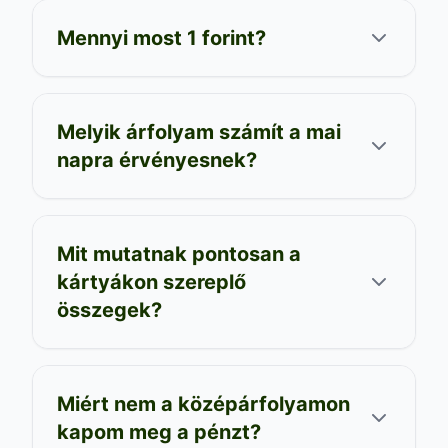
Mennyi most 1 forint?
Melyik árfolyam számít a mai
napra érvényesnek?
Mit mutatnak pontosan a
kártyákon szereplő
összegek?
Miért nem a középárfolyamon
kapom meg a pénzt?