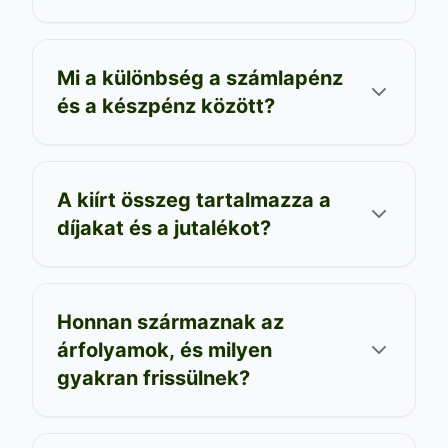
Mi a különbség a számlapénz
és a készpénz között?
A kiírt összeg tartalmazza a
díjakat és a jutalékot?
Honnan származnak az
árfolyamok, és milyen
gyakran frissülnek?