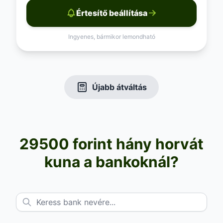
Értesítő beállítása
Ingyenes, bármikor lemondható
Újabb átváltás
29500 forint hány horvát
kuna a bankoknál?