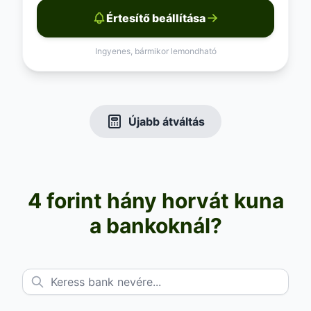
Értesítő beállítása
Ingyenes, bármikor lemondható
Újabb átváltás
4 forint hány horvát kuna
a bankoknál?