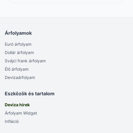
Árfolyamok
Euró árfolyam
Dollár árfolyam
Svájci frank árfolyam
Élő árfolyam
Devizaárfolyam
Eszközök és tartalom
Deviza hírek
Árfolyam Widget
Infláció