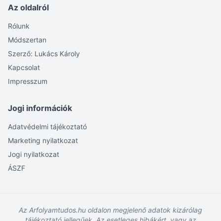
Az oldalról
Rólunk
Módszertan
Szerző: Lukács Károly
Kapcsolat
Impresszum
Jogi információk
Adatvédelmi tájékoztató
Marketing nyilatkozat
Jogi nyilatkozat
ÁSZF
Az Arfolyamtudos.hu oldalon megjelenő adatok kizárólag
tájékoztató jellegűek. Az esetleges hibákért, vagy az