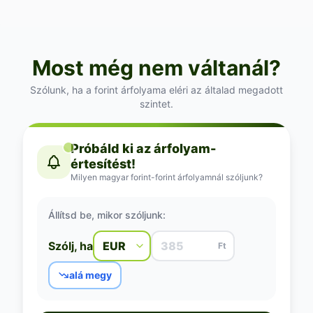
Most még nem váltanál?
Szólunk, ha a forint árfolyama eléri az általad megadott
szintet.
Próbáld ki az árfolyam-
értesítést!
Milyen magyar forint-forint árfolyamnál szóljunk?
Állítsd be, mikor szóljunk:
Szólj, ha
Ft
alá megy