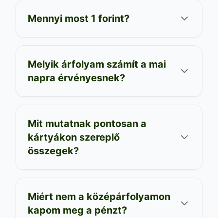
Mennyi most 1 forint?
Melyik árfolyam számít a mai
napra érvényesnek?
Mit mutatnak pontosan a
kártyákon szereplő
összegek?
Miért nem a középárfolyamon
kapom meg a pénzt?