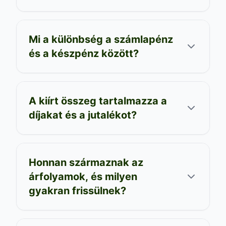
Mi a különbség a számlapénz
és a készpénz között?
A kiírt összeg tartalmazza a
díjakat és a jutalékot?
Honnan származnak az
árfolyamok, és milyen
gyakran frissülnek?