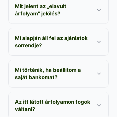
Mit jelent az „elavult
árfolyam" jelölés?
Mi alapján áll fel az ajánlatok
sorrendje?
Mi történik, ha beállítom a
saját bankomat?
Az itt látott árfolyamon fogok
váltani?