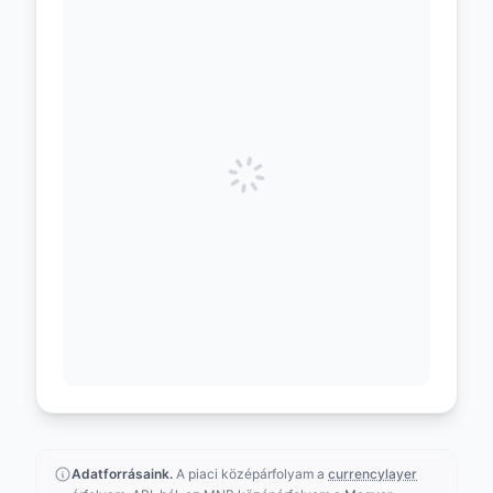
Adatforrásaink.
A piaci középárfolyam a
currencylayer