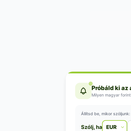
Próbáld ki az
Milyen magyar forint
Állítsd be, mikor szóljunk:
Szólj, ha