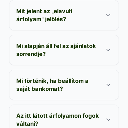
Mit jelent az „elavult
árfolyam" jelölés?
Mi alapján áll fel az ajánlatok
sorrendje?
Mi történik, ha beállítom a
saját bankomat?
Az itt látott árfolyamon fogok
váltani?