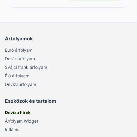
Árfolyamok
Euró árfolyam
Dollár árfolyam
Svájci frank árfolyam
Élő árfolyam
Devizaárfolyam
Eszközök és tartalom
Deviza hírek
Árfolyam Widget
Infláció