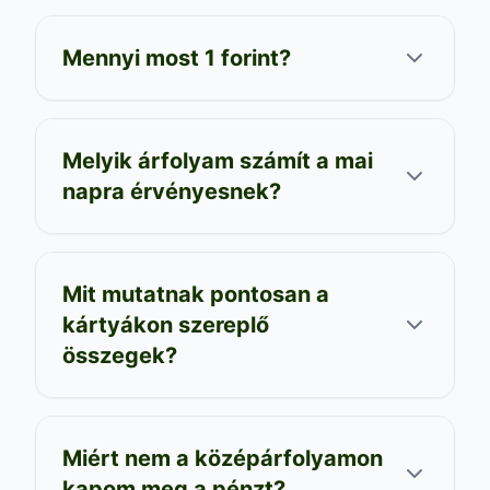
Mennyi most 1 forint?
Melyik árfolyam számít a mai
napra érvényesnek?
Mit mutatnak pontosan a
kártyákon szereplő
összegek?
Miért nem a középárfolyamon
kapom meg a pénzt?