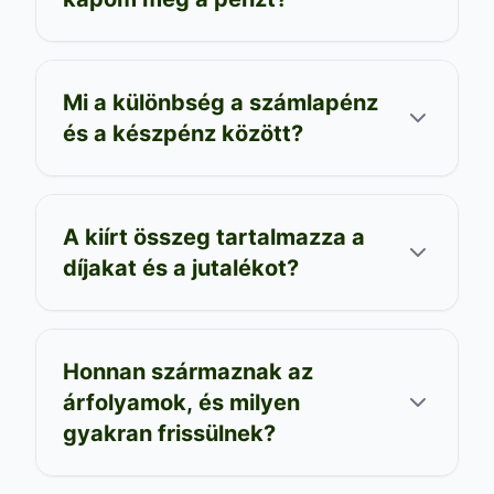
Mi a különbség a számlapénz
és a készpénz között?
A kiírt összeg tartalmazza a
díjakat és a jutalékot?
Honnan származnak az
árfolyamok, és milyen
gyakran frissülnek?