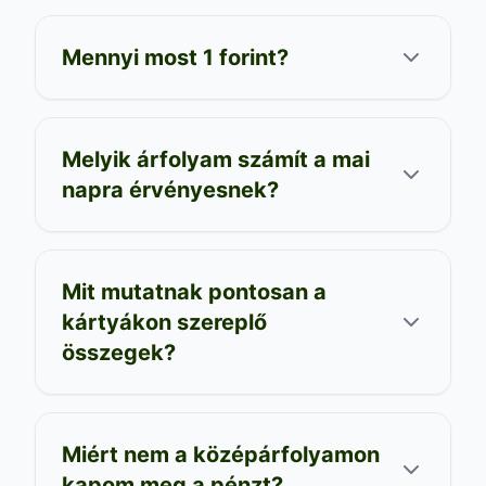
Mennyi most 1 forint?
Melyik árfolyam számít a mai
napra érvényesnek?
Mit mutatnak pontosan a
kártyákon szereplő
összegek?
Miért nem a középárfolyamon
kapom meg a pénzt?