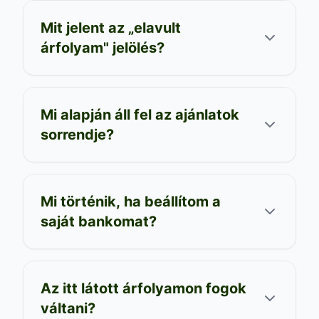
Mit jelent az „elavult
árfolyam" jelölés?
Mi alapján áll fel az ajánlatok
sorrendje?
Mi történik, ha beállítom a
saját bankomat?
Az itt látott árfolyamon fogok
váltani?