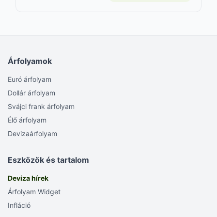
Árfolyamok
Euró árfolyam
Dollár árfolyam
Svájci frank árfolyam
Élő árfolyam
Devizaárfolyam
Eszközök és tartalom
Deviza hírek
Árfolyam Widget
Infláció