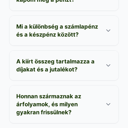
Mi a különbség a számlapénz
és a készpénz között?
A kiírt összeg tartalmazza a
díjakat és a jutalékot?
Honnan származnak az
árfolyamok, és milyen
gyakran frissülnek?