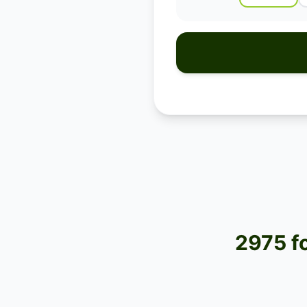
2975 fo