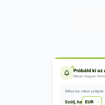
Próbáld ki az
Milyen magyar forint
Állítsd be, mikor szóljunk:
Szólj, ha