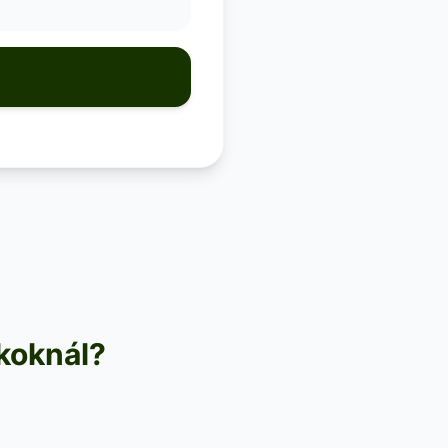
nkoknál?