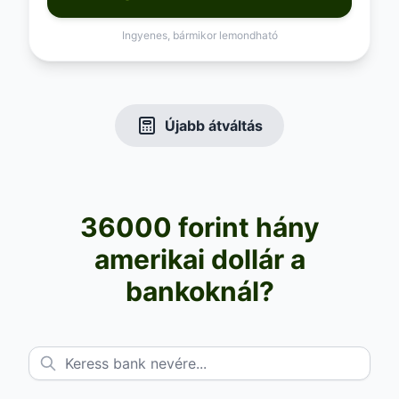
Ingyenes, bármikor lemondható
Újabb átváltás
36000 forint hány
amerikai dollár a
bankoknál?