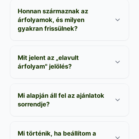
Honnan származnak az
árfolyamok, és milyen
gyakran frissülnek?
Mit jelent az „elavult
árfolyam" jelölés?
Mi alapján áll fel az ajánlatok
sorrendje?
Mi történik, ha beállítom a