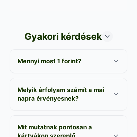
Gyakori kérdések
Mennyi most 1 forint?
Melyik árfolyam számít a mai
napra érvényesnek?
Mit mutatnak pontosan a
kártyákon szereplő