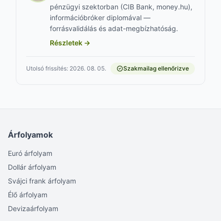
pénzügyi szektorban (CIB Bank, money.hu),
információbróker diplomával —
forrásvalidálás és adat-megbízhatóság.
Részletek →
Utolsó frissítés: 2026. 08. 05.
Szakmailag ellenőrizve
Árfolyamok
Euró árfolyam
Dollár árfolyam
Svájci frank árfolyam
Élő árfolyam
Devizaárfolyam