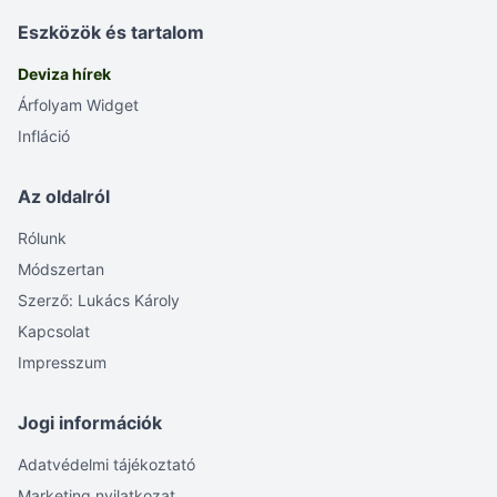
Eszközök és tartalom
Deviza hírek
Árfolyam Widget
Infláció
Az oldalról
Rólunk
Módszertan
Szerző: Lukács Károly
Kapcsolat
Impresszum
Jogi információk
Adatvédelmi tájékoztató
Marketing nyilatkozat