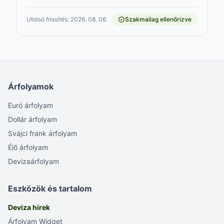
Utolsó frissítés: 2026. 08. 06.
Szakmailag ellenőrizve
Árfolyamok
Euró árfolyam
Dollár árfolyam
Svájci frank árfolyam
Élő árfolyam
Devizaárfolyam
Eszközök és tartalom
Deviza hírek
Árfolyam Widget