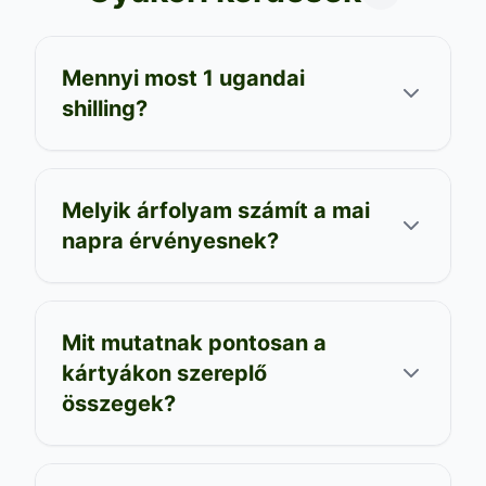
Mennyi most 1 ugandai
shilling?
Melyik árfolyam számít a mai
napra érvényesnek?
Mit mutatnak pontosan a
kártyákon szereplő
összegek?