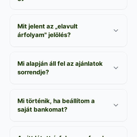
Mit jelent az „elavult
árfolyam" jelölés?
Mi alapján áll fel az ajánlatok
sorrendje?
Mi történik, ha beállítom a
saját bankomat?