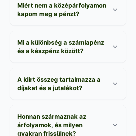
Miért nem a középárfolyamon
kapom meg a pénzt?
Mi a különbség a számlapénz
és a készpénz között?
A kiírt összeg tartalmazza a
díjakat és a jutalékot?
Honnan származnak az
árfolyamok, és milyen
gyakran frissülnek?