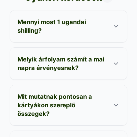
Mennyi most 1 ugandai
shilling?
Melyik árfolyam számít a mai
napra érvényesnek?
Mit mutatnak pontosan a
kártyákon szereplő
összegek?