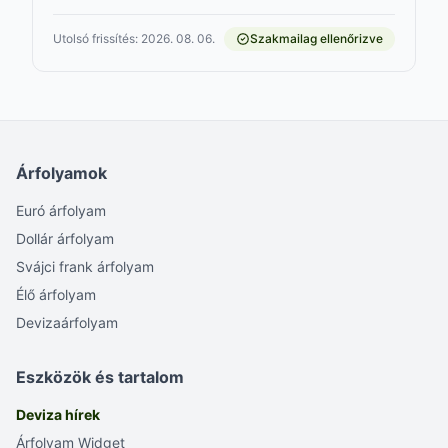
Utolsó frissítés: 2026. 08. 06.
Szakmailag ellenőrizve
Árfolyamok
Euró árfolyam
Dollár árfolyam
Svájci frank árfolyam
Élő árfolyam
Devizaárfolyam
Eszközök és tartalom
Deviza hírek
Árfolyam Widget