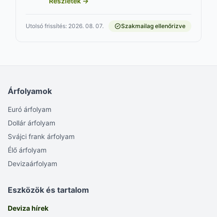
Részletek →
Utolsó frissítés: 2026. 08. 07.
Szakmailag ellenőrizve
Árfolyamok
Euró árfolyam
Dollár árfolyam
Svájci frank árfolyam
Élő árfolyam
Devizaárfolyam
Eszközök és tartalom
Deviza hírek