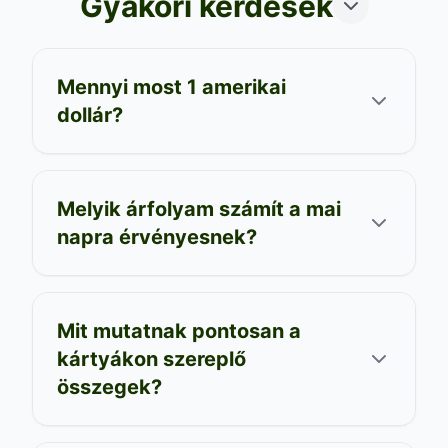
Gyakori kérdések
Mennyi most 1 amerikai
dollár?
Melyik árfolyam számít a mai
napra érvényesnek?
Mit mutatnak pontosan a
kártyákon szereplő
összegek?