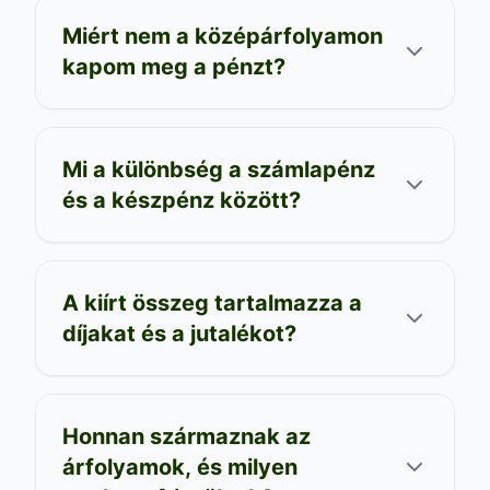
Miért nem a középárfolyamon
kapom meg a pénzt?
Mi a különbség a számlapénz
és a készpénz között?
A kiírt összeg tartalmazza a
díjakat és a jutalékot?
Honnan származnak az
árfolyamok, és milyen