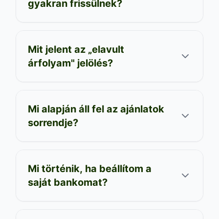
gyakran frissülnek?
Mit jelent az „elavult
árfolyam" jelölés?
Mi alapján áll fel az ajánlatok
sorrendje?
Mi történik, ha beállítom a
saját bankomat?