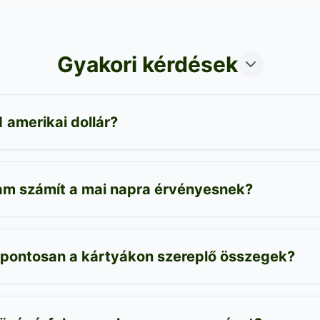
Gyakori kérdések
 amerikai dollár?
yam számít a mai napra érvényesnek?
 pontosan a kártyákon szereplő összegek?