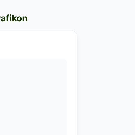
rafikon