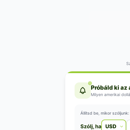
Sz
Próbáld ki az
Milyen amerikai dollá
Állítsd be, mikor szóljunk:
Szólj, ha