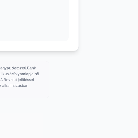
agyar Nemzeti Bank
likus árfolyamlapjairól
 A Revolut jelöléssel
az alkalmazásban