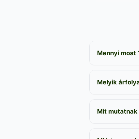
Mennyi most 1
Melyik árfol
Mit mutatnak