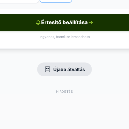
Értesítő beállítása
Ingyenes, bármikor lemondható
Újabb átváltás
HIRDETÉS