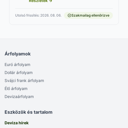
Részletek →
Utolsó frissítés: 2026. 08. 06.
Szakmailag ellenőrizve
Árfolyamok
Euró árfolyam
Dollár árfolyam
Svájci frank árfolyam
Élő árfolyam
Devizaárfolyam
Eszközök és tartalom
Deviza hírek