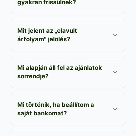
gyakran frissülnek?
Mit jelent az „elavult
árfolyam" jelölés?
Mi alapján áll fel az ajánlatok
sorrendje?
Mi történik, ha beállítom a
saját bankomat?