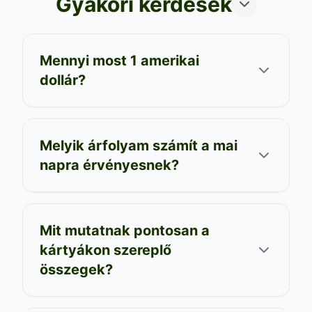
Gyakori kérdések
Mennyi most 1 amerikai
dollár?
Melyik árfolyam számít a mai
napra érvényesnek?
Mit mutatnak pontosan a
kártyákon szereplő
összegek?