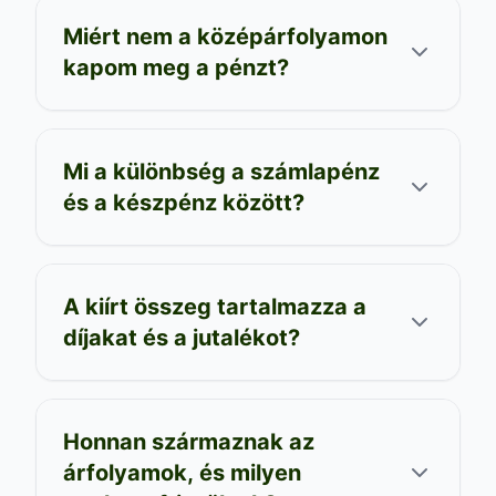
Miért nem a középárfolyamon
kapom meg a pénzt?
Mi a különbség a számlapénz
és a készpénz között?
A kiírt összeg tartalmazza a
díjakat és a jutalékot?
Honnan származnak az
árfolyamok, és milyen