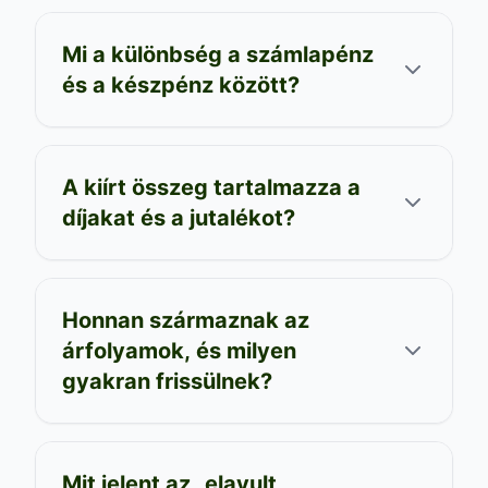
Mi a különbség a számlapénz
és a készpénz között?
A kiírt összeg tartalmazza a
díjakat és a jutalékot?
Honnan származnak az
árfolyamok, és milyen
gyakran frissülnek?
Mit jelent az „elavult