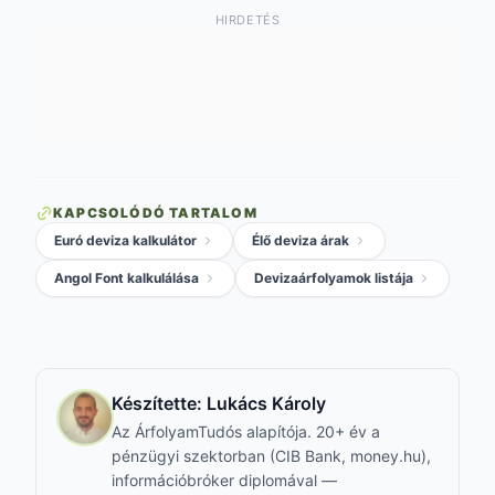
HIRDETÉS
KAPCSOLÓDÓ TARTALOM
Euró deviza kalkulátor
Élő deviza árak
Angol Font kalkulálása
Devizaárfolyamok listája
Készítette:
Lukács Károly
Az ÁrfolyamTudós alapítója. 20+ év a
pénzügyi szektorban (CIB Bank, money.hu),
információbróker diplomával —