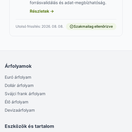
forrásvalidálás és adat-megbízhatóság.
Részletek →
Utolsó frissítés: 2026. 08. 08.
Szakmailag ellenőrizve
Árfolyamok
Euró árfolyam
Dollár árfolyam
Svájci frank árfolyam
Élő árfolyam
Devizaárfolyam
Eszközök és tartalom