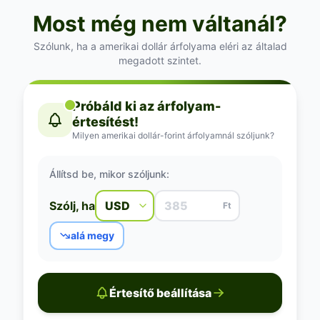
Most még nem váltanál?
Szólunk, ha a amerikai dollár árfolyama eléri az általad
megadott szintet.
Próbáld ki az árfolyam-
értesítést!
Milyen amerikai dollár-forint árfolyamnál szóljunk?
Állítsd be, mikor szóljunk:
Szólj, ha
Ft
alá megy
Értesítő beállítása