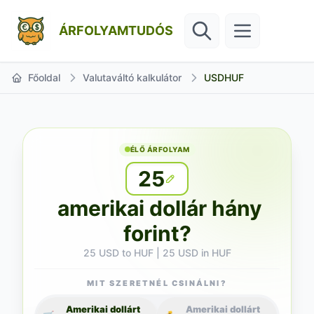
ÁRFOLYAMTUDÓS
Főoldal
Valutaváltó kalkulátor
USDHUF
ÉLŐ ÁRFOLYAM
25
amerikai dollár hány
forint?
25 USD to HUF | 25 USD in HUF
MIT SZERETNÉL CSINÁLNI?
Amerikai dollárt
Amerikai dollárt