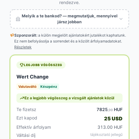
rendezve.
Melyik a te bankod? — megmutatjuk, mennyivel
jársz jobban
Szponzorált:
a külön megjelölt
ajánlatokért jutalékot kaphatunk.
Ez nem befolyásolja a sorrendet és a közölt árfolyamadatokat.
Részletek
LEGJOBB VÉGÖSSZEG
Wert Change
Valutaváltó
Készpénz
Ez a legjobb végösszeg a vizsgált ajánlatok közül
Te fizetsz
7825
HUF
,00
Ezt kapod
25 USD
Effektív árfolyam
313.00 HUF
tájékoztató jellegű
Váltási díj