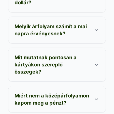
dollár?
Melyik árfolyam számít a mai
napra érvényesnek?
Mit mutatnak pontosan a
kártyákon szereplő
összegek?
Miért nem a középárfolyamon
kapom meg a pénzt?