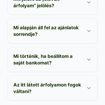
árfolyam" jelölés?
Mi alapján áll fel az ajánlatok
sorrendje?
Mi történik, ha beállítom a
saját bankomat?
Az itt látott árfolyamon fogok
váltani?