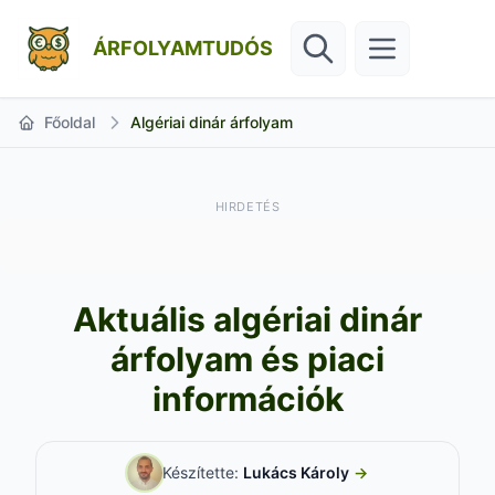
ÁRFOLYAMTUDÓS
Főoldal
Algériai dinár árfolyam
HIRDETÉS
Aktuális algériai dinár
árfolyam és piaci
információk
Készítette:
Lukács Károly
→