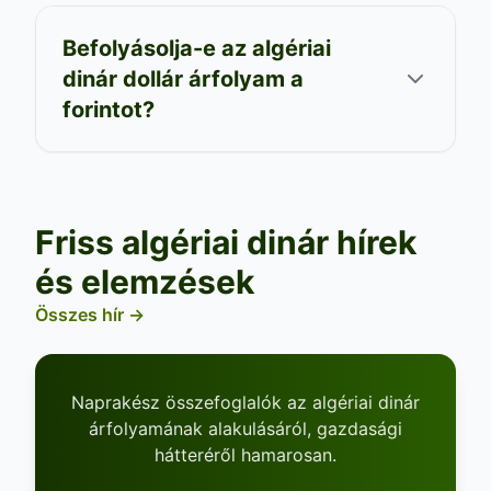
Befolyásolja-e az algériai
dinár dollár árfolyam a
forintot?
Friss algériai dinár hírek
és elemzések
Összes hír →
Naprakész összefoglalók az algériai dinár
árfolyamának alakulásáról, gazdasági
hátteréről hamarosan.