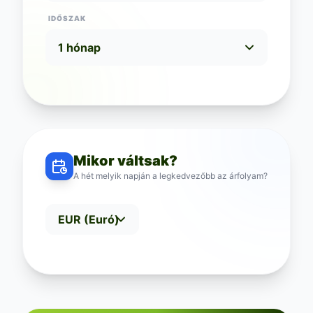
IDŐSZAK
Mikor váltsak?
A hét melyik napján a legkedvezőbb az árfolyam?