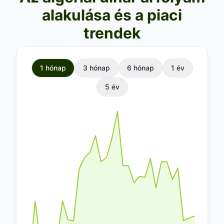
alakulása és a piaci
trendek
1 hónap
3 hónap
6 hónap
1 év
5 év