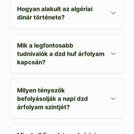
Hogyan alakult az algériai
dinár története?
Mik a legfontosabb
tudnivalók a dzd huf árfolyam
kapcsán?
Milyen tényezők
befolyásolják a napi dzd
árfolyam szintjét?