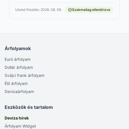
Utolsó frissítés: 2026. 08. 06.
Szakmailag ellenőrizve
Árfolyamok
Euró árfolyam
Dollár árfolyam
Svájci frank árfolyam
Élő árfolyam
Devizaárfolyam
Eszközök és tartalom
Deviza hírek
Árfolyam Widget