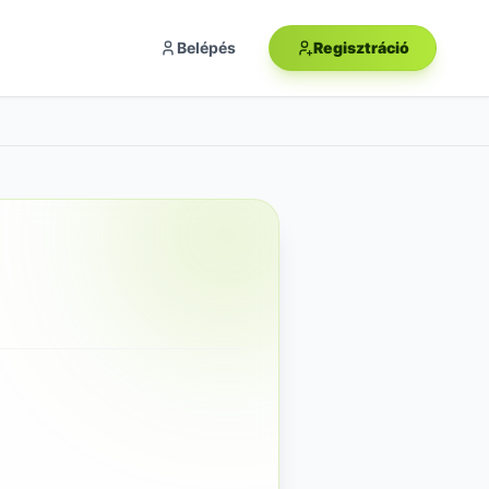
Belépés
Regisztráció