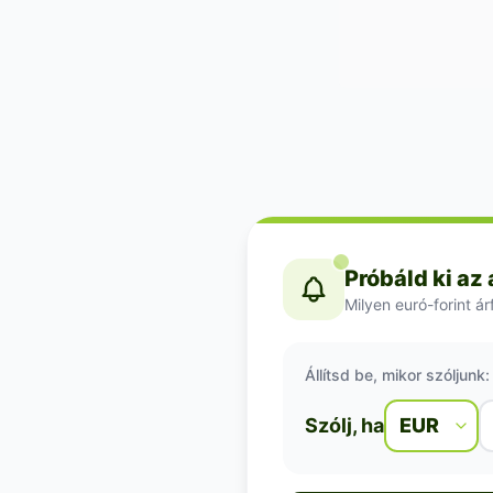
Próbáld ki az
Milyen euró-forint á
Állítsd be, mikor szóljunk:
Szólj, ha