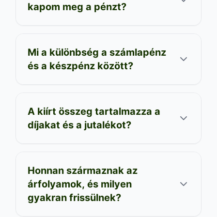
kapom meg a pénzt?
Mi a különbség a számlapénz
és a készpénz között?
A kiírt összeg tartalmazza a
díjakat és a jutalékot?
Honnan származnak az
árfolyamok, és milyen
gyakran frissülnek?