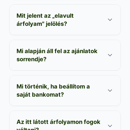
Mit jelent az „elavult
árfolyam" jelölés?
Mi alapján áll fel az ajánlatok
sorrendje?
Mi történik, ha beállítom a
saját bankomat?
Az itt látott árfolyamon fogok
váltani?