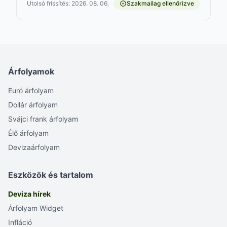
Utolsó frissítés: 2026. 08. 06.
Szakmailag ellenőrizve
Árfolyamok
Euró árfolyam
Dollár árfolyam
Svájci frank árfolyam
Élő árfolyam
Devizaárfolyam
Eszközök és tartalom
Deviza hírek
Árfolyam Widget
Infláció