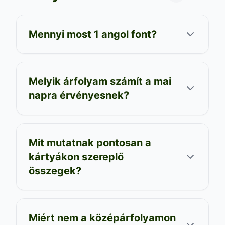
Mennyi most 1 angol font?
Melyik árfolyam számít a mai
napra érvényesnek?
Mit mutatnak pontosan a
kártyákon szereplő
összegek?
Miért nem a középárfolyamon