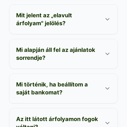
Mit jelent az „elavult
árfolyam" jelölés?
Mi alapján áll fel az ajánlatok
sorrendje?
Mi történik, ha beállítom a
saját bankomat?
Az itt látott árfolyamon fogok
váltani?