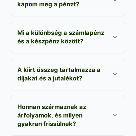
kapom meg a pénzt?
Mi a különbség a számlapénz
és a készpénz között?
A kiírt összeg tartalmazza a
díjakat és a jutalékot?
Honnan származnak az
árfolyamok, és milyen
gyakran frissülnek?