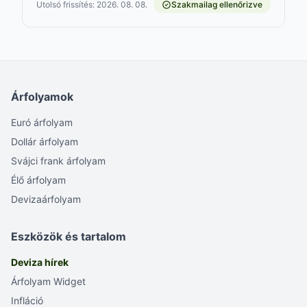
Utolsó frissítés: 2026. 08. 08.
Szakmailag ellenőrizve
Árfolyamok
Euró árfolyam
Dollár árfolyam
Svájci frank árfolyam
Élő árfolyam
Devizaárfolyam
Eszközök és tartalom
Deviza hírek
Árfolyam Widget
Infláció