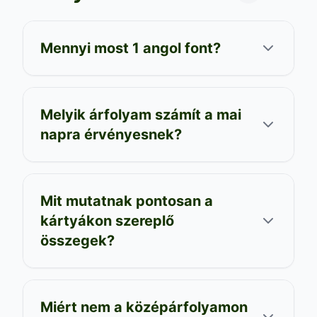
Mennyi most 1 angol font?
Melyik árfolyam számít a mai
napra érvényesnek?
Mit mutatnak pontosan a
kártyákon szereplő
összegek?
Miért nem a középárfolyamon