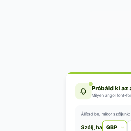
Próbáld ki az
Milyen angol font-fo
Állítsd be, mikor szóljunk:
Szólj, ha