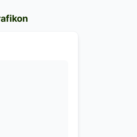
rafikon