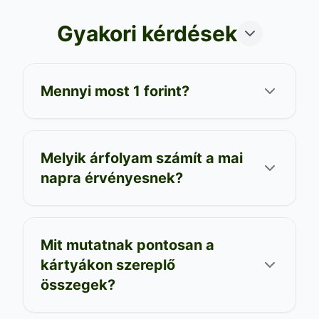
Gyakori kérdések
Mennyi most 1 forint?
Melyik árfolyam számít a mai
napra érvényesnek?
Mit mutatnak pontosan a
kártyákon szereplő
összegek?