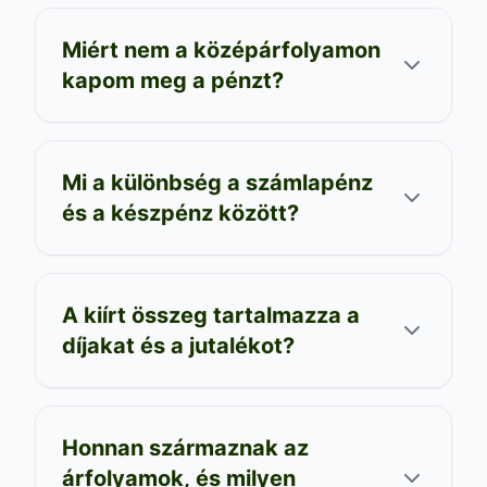
Miért nem a középárfolyamon
kapom meg a pénzt?
Mi a különbség a számlapénz
és a készpénz között?
A kiírt összeg tartalmazza a
díjakat és a jutalékot?
Honnan származnak az
árfolyamok, és milyen