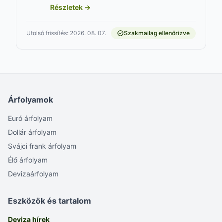
Részletek →
Utolsó frissítés: 2026. 08. 07.
Szakmailag ellenőrizve
Árfolyamok
Euró árfolyam
Dollár árfolyam
Svájci frank árfolyam
Élő árfolyam
Devizaárfolyam
Eszközök és tartalom
Deviza hírek