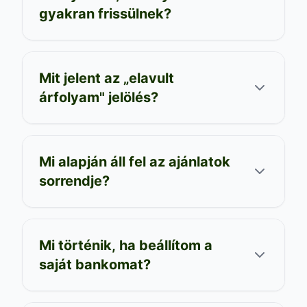
gyakran frissülnek?
Mit jelent az „elavult
árfolyam" jelölés?
Mi alapján áll fel az ajánlatok
sorrendje?
Mi történik, ha beállítom a
saját bankomat?