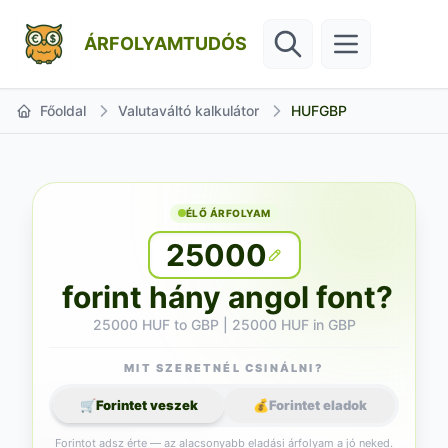
ÁRFOLYAMTUDÓS
Főoldal
Valutaváltó kalkulátor
HUFGBP
ÉLŐ ÁRFOLYAM
25000
forint hány angol font?
25000 HUF to GBP | 25000 HUF in GBP
MIT SZERETNÉL CSINÁLNI?
🛒
Forintet veszek
💰
Forintet eladok
Forintot adsz érte — az alacsonyabb eladási árfolyam a jó neked.