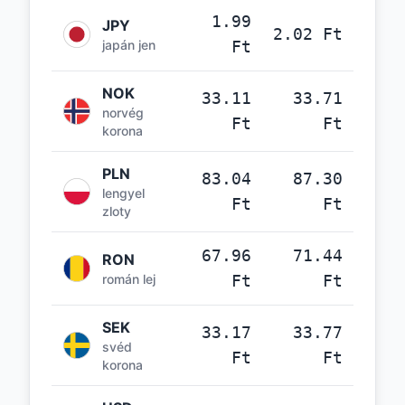
1.99
JPY
2.02 Ft
japán jen
Ft
NOK
33.11
33.71
norvég
Ft
Ft
korona
PLN
83.04
87.30
lengyel
Ft
Ft
zloty
67.96
71.44
RON
román lej
Ft
Ft
SEK
33.17
33.77
svéd
Ft
Ft
korona