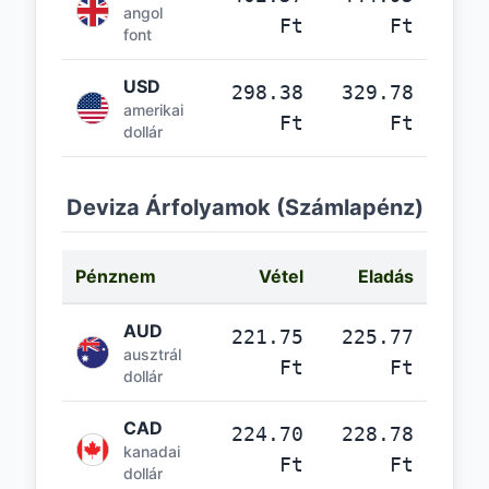
angol
Ft
Ft
font
USD
298.38
329.78
amerikai
Ft
Ft
dollár
Deviza Árfolyamok (Számlapénz)
Pénznem
Vétel
Eladás
AUD
221.75
225.77
ausztrál
Ft
Ft
dollár
CAD
224.70
228.78
kanadai
Ft
Ft
dollár