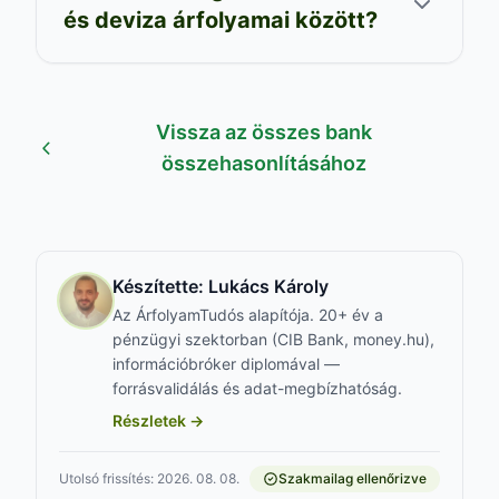
és deviza árfolyamai között?
Vissza az összes bank
összehasonlításához
Készítette:
Lukács Károly
Az ÁrfolyamTudós alapítója. 20+ év a
pénzügyi szektorban (CIB Bank, money.hu),
információbróker diplomával —
forrásvalidálás és adat-megbízhatóság.
Részletek →
Utolsó frissítés: 2026. 08. 08.
Szakmailag ellenőrizve