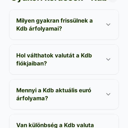
Milyen gyakran frissülnek a
Kdb árfolyamai?
Hol válthatok valutát a Kdb
fiókjaiban?
Mennyi a Kdb aktuális euró
árfolyama?
Van különbség a Kdb valuta