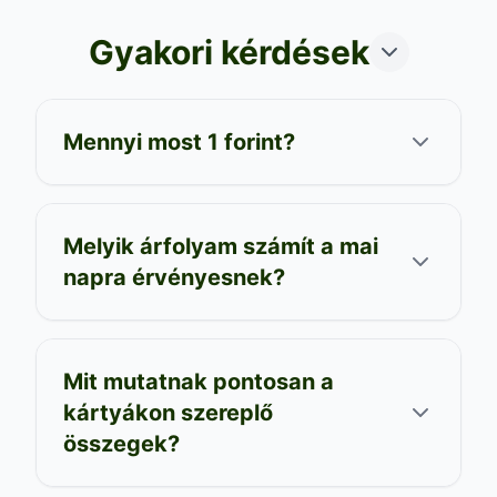
Gyakori kérdések
Mennyi most 1 forint?
Melyik árfolyam számít a mai
napra érvényesnek?
Mit mutatnak pontosan a
kártyákon szereplő
összegek?