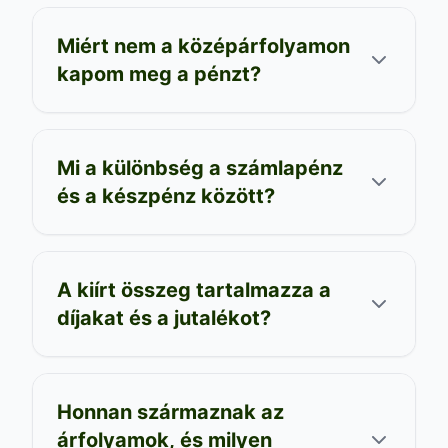
Miért nem a középárfolyamon
kapom meg a pénzt?
Mi a különbség a számlapénz
és a készpénz között?
A kiírt összeg tartalmazza a
díjakat és a jutalékot?
Honnan származnak az
árfolyamok, és milyen