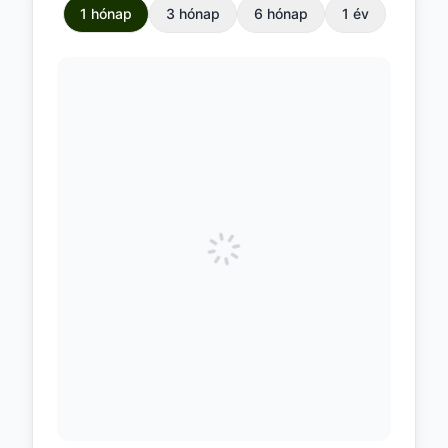
1 hónap
3 hónap
6 hónap
1 év