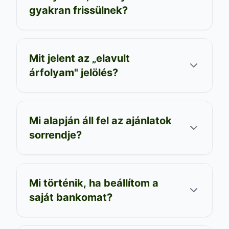
gyakran frissülnek?
Mit jelent az „elavult
árfolyam" jelölés?
Mi alapján áll fel az ajánlatok
sorrendje?
Mi történik, ha beállítom a
saját bankomat?