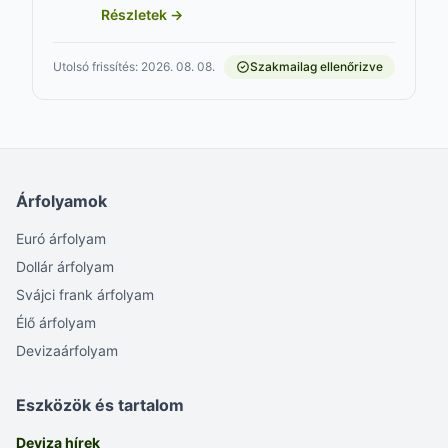
Részletek →
Utolsó frissítés: 2026. 08. 08.
Szakmailag ellenőrizve
Árfolyamok
Euró árfolyam
Dollár árfolyam
Svájci frank árfolyam
Élő árfolyam
Devizaárfolyam
Eszközök és tartalom
Deviza hírek