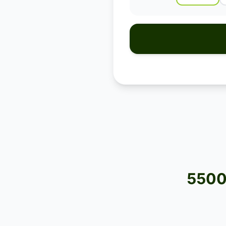
55000