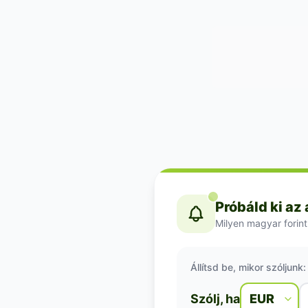
Próbáld ki az
Milyen magyar forint
Állítsd be, mikor szóljunk:
Szólj, ha