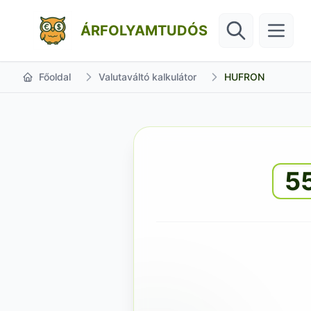
ÁRFOLYAMTUDÓS
Főoldal
Valutaváltó kalkulátor
HUFRON
5