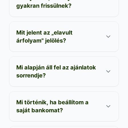
gyakran frissülnek?
Mit jelent az „elavult
árfolyam" jelölés?
Mi alapján áll fel az ajánlatok
sorrendje?
Mi történik, ha beállítom a
saját bankomat?