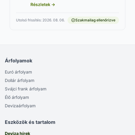
Részletek →
Utolsó frissítés: 2026. 08. 06.
Szakmailag ellenőrizve
Árfolyamok
Euró árfolyam
Dollár árfolyam
Svájci frank árfolyam
Élő árfolyam
Devizaárfolyam
Eszközök és tartalom
Deviza hírek