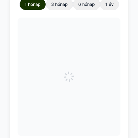
1 hónap
3 hónap
6 hónap
1 év