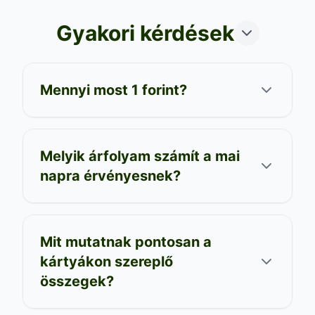
Gyakori kérdések
Mennyi most 1 forint?
Melyik árfolyam számít a mai
napra érvényesnek?
Mit mutatnak pontosan a
kártyákon szereplő
összegek?