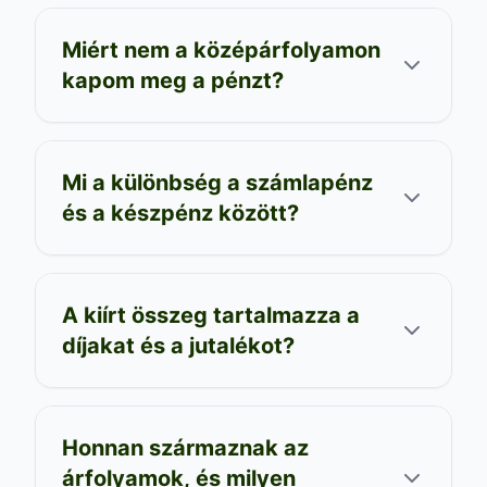
Miért nem a középárfolyamon
kapom meg a pénzt?
Mi a különbség a számlapénz
és a készpénz között?
A kiírt összeg tartalmazza a
díjakat és a jutalékot?
Honnan származnak az
árfolyamok, és milyen