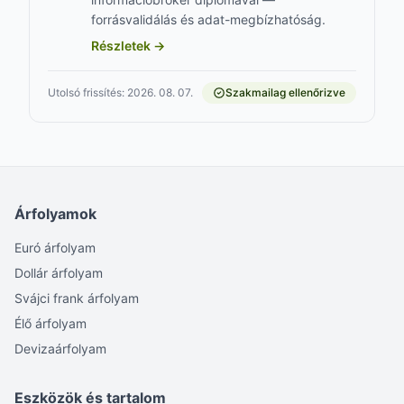
forrásvalidálás és adat-megbízhatóság.
Részletek →
Utolsó frissítés: 2026. 08. 07.
Szakmailag ellenőrizve
Árfolyamok
Euró árfolyam
Dollár árfolyam
Svájci frank árfolyam
Élő árfolyam
Devizaárfolyam
Eszközök és tartalom