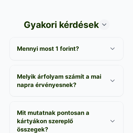
Gyakori kérdések
Mennyi most 1 forint?
Melyik árfolyam számít a mai
napra érvényesnek?
Mit mutatnak pontosan a
kártyákon szereplő
összegek?