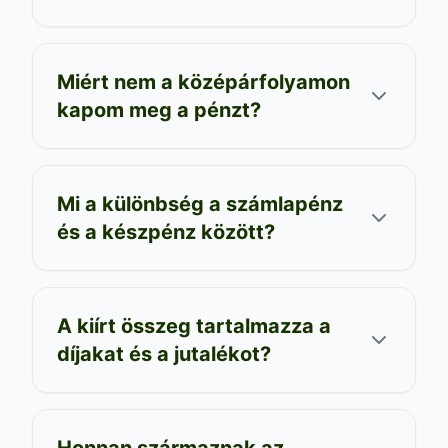
Miért nem a középárfolyamon
kapom meg a pénzt?
Mi a különbség a számlapénz
és a készpénz között?
A kiírt összeg tartalmazza a
díjakat és a jutalékot?
Honnan származnak az