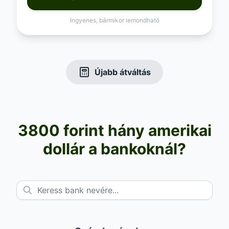
Ingyenes, bármikor lemondható
Újabb átváltás
3800 forint hány amerikai
dollár a bankoknál?