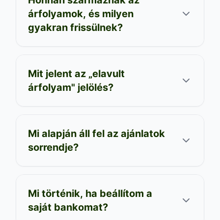
árfolyamok, és milyen
gyakran frissülnek?
Mit jelent az „elavult
árfolyam" jelölés?
Mi alapján áll fel az ajánlatok
sorrendje?
Mi történik, ha beállítom a
saját bankomat?