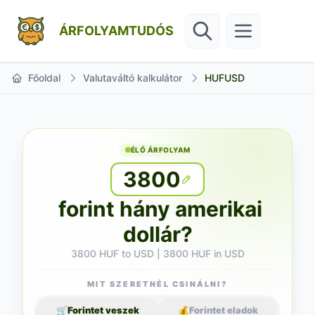
ÁRFOLYAMTUDÓS
Főoldal
Valutaváltó kalkulátor
HUFUSD
ÉLŐ ÁRFOLYAM
3800
forint hány amerikai
dollár?
3800 HUF to USD | 3800 HUF in USD
MIT SZERETNÉL CSINÁLNI?
🛒
Forintet veszek
💰
Forintet eladok