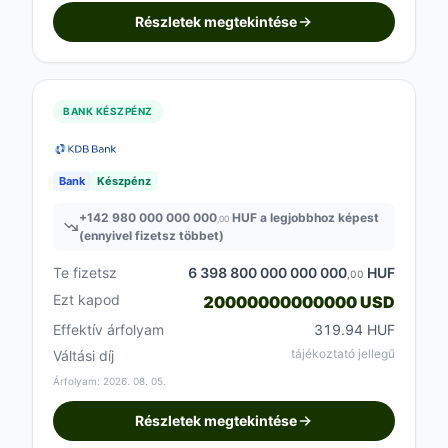
Részletek megtekintése
BANK KÉSZPÉNZ
Bank
Készpénz
+
142 980 000 000 000
HUF a legjobbhoz képest
,00
(ennyivel fizetsz többet)
Te fizetsz
6 398 800 000 000 000
HUF
,00
Ezt kapod
20000000000000 USD
Effektív árfolyam
319.94 HUF
tájékoztató jellegű
Váltási díj
Árfolyam: 2026. 08. 05.
Részletek megtekintése