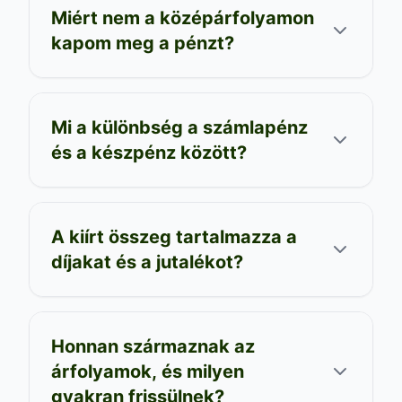
Miért nem a középárfolyamon
kapom meg a pénzt?
Mi a különbség a számlapénz
és a készpénz között?
A kiírt összeg tartalmazza a
díjakat és a jutalékot?
Honnan származnak az
árfolyamok, és milyen
gyakran frissülnek?