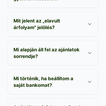
Mit jelent az „elavult
árfolyam" jelölés?
Mi alapján áll fel az ajánlatok
sorrendje?
Mi történik, ha beállítom a
saját bankomat?