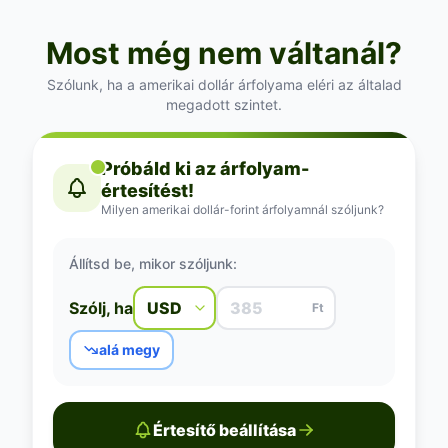
Most még nem váltanál?
Szólunk, ha a amerikai dollár árfolyama eléri az általad
megadott szintet.
Próbáld ki az árfolyam-
értesítést!
Milyen amerikai dollár-forint árfolyamnál szóljunk?
Állítsd be, mikor szóljunk:
Szólj, ha
Ft
alá megy
Értesítő beállítása