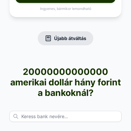
Ingyenes, bármikor lemondható
Újabb átváltás
20000000000000
amerikai dollár hány forint
a bankoknál?