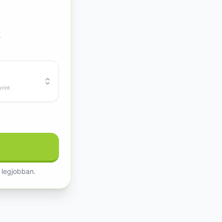
.
rint
 legjobban.