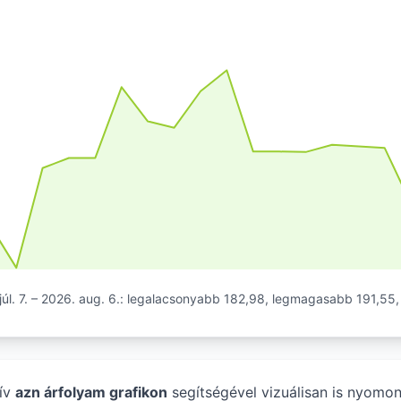
úl. 7. – 2026. aug. 6.: legalacsonyabb 182,98, legmagasabb 191,55,
tív
azn árfolyam grafikon
segítségével vizuálisan is nyomo