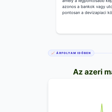
amely a legpontosabb képe
azonos a bankok vagy utca
pontosan a devizapiaci kö
(spread). A középárfolya
valamint a vámok és adóte
iránymutatója.
📈 ÁRFOLYAM IDŐBEN
Az azeri m