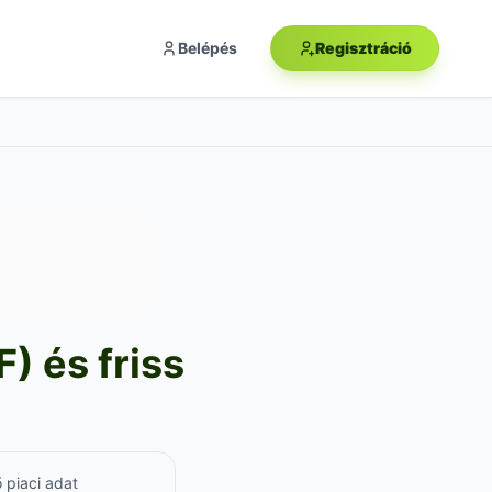
Belépés
Regisztráció
) és friss
 piaci adat