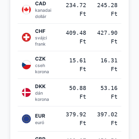
CAD
234.72
245.28
kanadai
Ft
Ft
dollár
CHF
409.48
427.90
svájci
Ft
Ft
frank
CZK
15.61
16.31
cseh
Ft
Ft
korona
DKK
50.88
53.16
dán
Ft
Ft
korona
379.92
397.02
EUR
euró
Ft
Ft