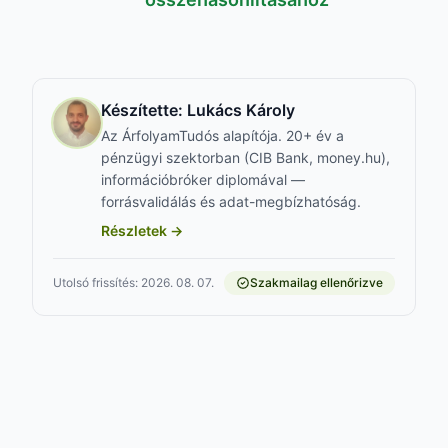
Készítette:
Lukács Károly
Az ÁrfolyamTudós alapítója. 20+ év a
pénzügyi szektorban (CIB Bank, money.hu),
információbróker diplomával —
forrásvalidálás és adat-megbízhatóság.
Részletek →
Utolsó frissítés: 2026. 08. 07.
Szakmailag ellenőrizve