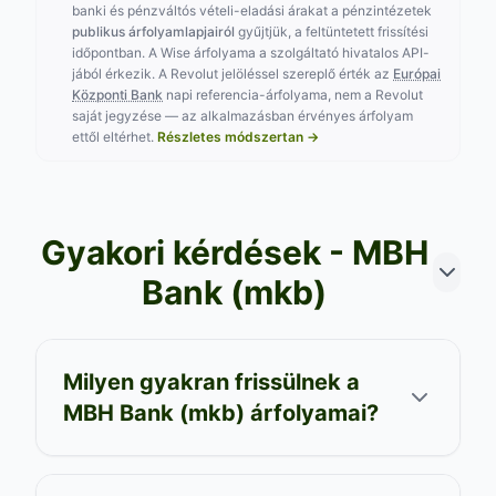
banki és pénzváltós vételi-eladási árakat a pénzintézetek
publikus árfolyamlapjairól
gyűjtjük, a feltüntetett frissítési
időpontban. A Wise árfolyama a szolgáltató hivatalos API-
jából érkezik. A Revolut jelöléssel szereplő érték az
Európai
Központi Bank
napi referencia-árfolyama, nem a Revolut
saját jegyzése — az alkalmazásban érvényes árfolyam
ettől eltérhet.
Részletes módszertan →
Gyakori kérdések - MBH
Bank (mkb)
Milyen gyakran frissülnek a
MBH Bank (mkb) árfolyamai?