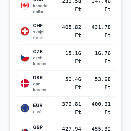
232.58
247.46
kanadai
Ft
Ft
dollár
CHF
405.82
431.78
svájci
Ft
Ft
frank
CZK
15.16
16.76
cseh
Ft
Ft
korona
DKK
50.46
53.68
dán
Ft
Ft
korona
376.81
400.91
EUR
euró
Ft
Ft
GBP
427.94
455.32