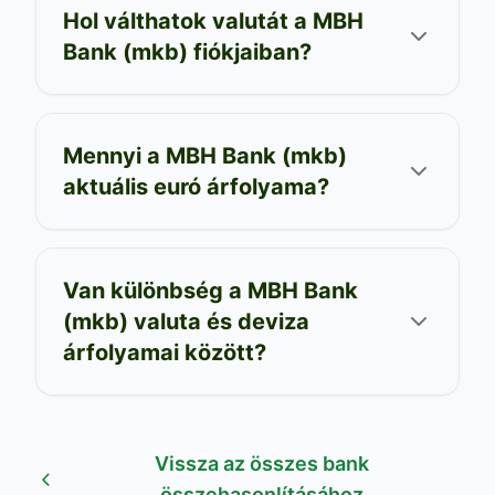
Hol válthatok valutát a MBH
Bank (mkb) fiókjaiban?
Mennyi a MBH Bank (mkb)
aktuális euró árfolyama?
Van különbség a MBH Bank
(mkb) valuta és deviza
árfolyamai között?
Vissza az összes bank
összehasonlításához