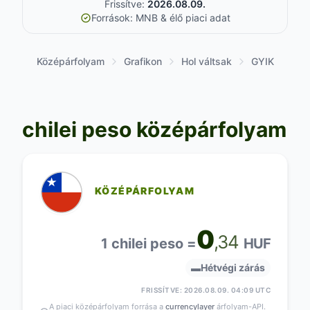
Frissítve:
2026.08.09.
Források: MNB & élő piaci adat
Középárfolyam
Grafikon
Hol váltsak
GYIK
chilei peso középárfolyam
KÖZÉPÁRFOLYAM
0
,34
1 chilei peso =
HUF
▬
Hétvégi zárás
FRISSÍTVE: 2026.08.09. 04:09 UTC
A piaci középárfolyam forrása a
currencylayer
árfolyam-API.