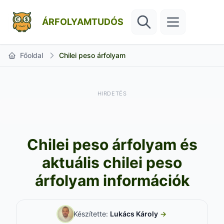
ÁRFOLYAMTUDÓS
Főoldal
Chilei peso árfolyam
HIRDETÉS
Chilei peso árfolyam és
aktuális chilei peso
árfolyam információk
Készítette:
Lukács Károly
→