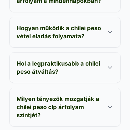
árfolyam a mindennapokban?
Hogyan működik a chilei peso
vétel eladás folyamata?
Hol a legpraktikusabb a chilei
peso átváltás?
Milyen tényezők mozgatják a
chilei peso clp árfolyam
szintjét?