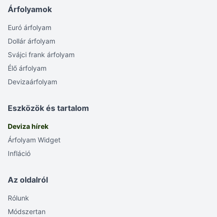
Árfolyamok
Euró árfolyam
Dollár árfolyam
Svájci frank árfolyam
Élő árfolyam
Devizaárfolyam
Eszközök és tartalom
Deviza hírek
Árfolyam Widget
Infláció
Az oldalról
Rólunk
Módszertan