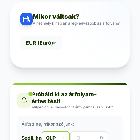
Mikor váltsak?
A hét melyik napján a legkedvezőbb az árfolyam?
Próbáld ki az árfolyam-
értesítést!
Milyen chilei peso-forint árfolyamnál szóljunk?
Állítsd be, mikor szóljunk:
Szólj, ha
Ft