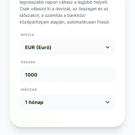
legrosszabb napon váltasz a legjobb helyett.
Csak válaszd ki a devizát, az összeget és az
időszakot; a számítás a bankközi
középárfolyam alapján, automatikusan frissül.
DEVIZA
ÖSSZEG
IDŐSZAK