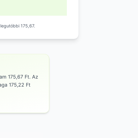
 legutóbbi 175,67.
am 175,67 Ft. Az
aga 175,22 Ft