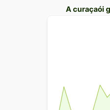
A curaçaói g