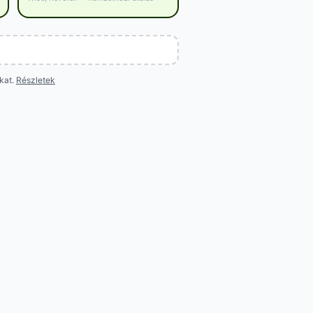
okat.
Részletek