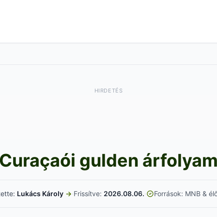
HIRDETÉS
Curaçaói gulden árfolya
tette:
Lukács Károly
→
·
Frissítve:
2026.08.06.
·
Források: MNB & élő