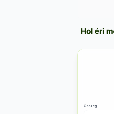
Hol éri m
Összeg