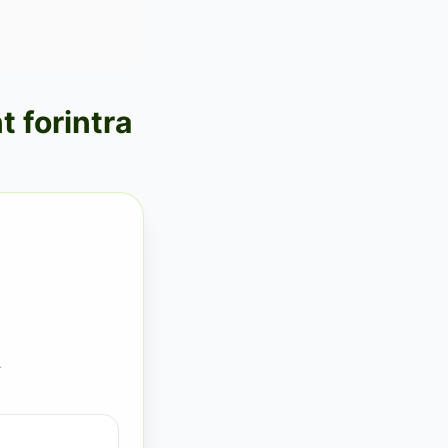
t forintra
.