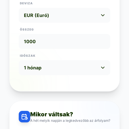
DEVIZA
ÖSSZEG
IDŐSZAK
Mikor váltsak?
A hét melyik napján a legkedvezőbb az árfolyam?