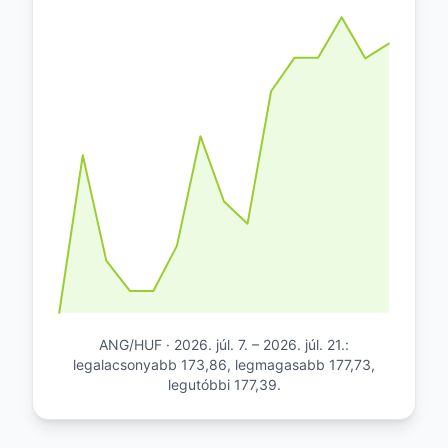
ANG/HUF · 2026. júl. 7. – 2026. júl. 21.:
legalacsonyabb 173,86, legmagasabb 177,73,
legutóbbi 177,39.