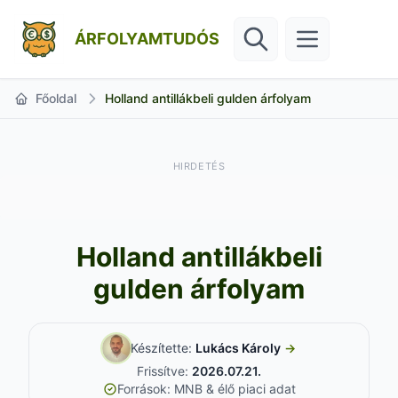
ÁRFOLYAMTUDÓS
Főoldal
Holland antillákbeli gulden árfolyam
HIRDETÉS
Holland antillákbeli
gulden árfolyam
Készítette:
Lukács Károly
→
Frissítve:
2026.07.21.
Források: MNB & élő piaci adat