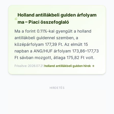
Holland antillákbeli gulden árfolyam
ma – Piaci összefoglaló
Ma a forint 0.11%-kal gyengült a holland
antillákbeli guldennel szemben, a
középárfolyam 177,39 Ft. Az elmúlt 15
napban a ANG/HUF árfolyam 173,86–177,73
Ft sávban mozgott, átlaga 175,82 Ft volt.
Frissítve: 2026.07.21.
holland antillákbeli gulden hírek →
HIRDETÉS