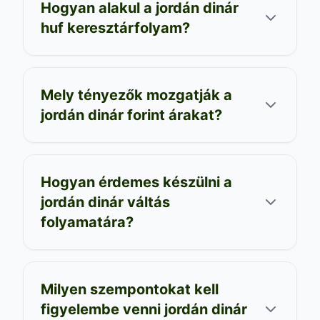
Hogyan alakul a jordán dinár
huf keresztárfolyam?
Mely tényezők mozgatják a
jordán dinár forint árakat?
Hogyan érdemes készülni a
jordán dinár váltás
folyamatára?
Milyen szempontokat kell
figyelembe venni jordán dinár