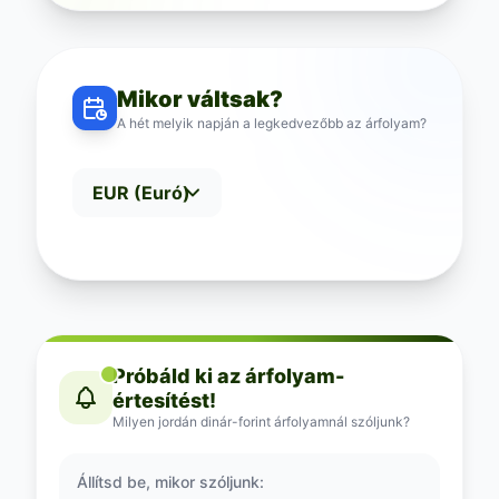
Mikor váltsak?
A hét melyik napján a legkedvezőbb az árfolyam?
Próbáld ki az árfolyam-
értesítést!
Milyen jordán dinár-forint árfolyamnál szóljunk?
Állítsd be, mikor szóljunk: