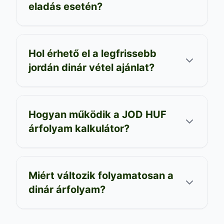
eladás esetén?
Hol érhető el a legfrissebb
jordán dinár vétel ajánlat?
Hogyan működik a JOD HUF
árfolyam kalkulátor?
Miért változik folyamatosan a
dinár árfolyam?