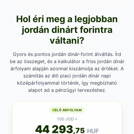
Hol éri meg a legjobban
jordán dinárt forintra
váltani?
Gyors és pontos jordán dinár-forint átváltás. Írd
be az összeget, és a kalkulátor a friss jordán dinár
árfolyam alapján azonnal kiszámolja az értéket. A
számítás az élő piaci jordán dinár napi
középárfolyammal történik, így megbízható
alapot ad a pénzügyi tervezéshez.
ÉLŐ ÁRFOLYAM
100 JOD =
44 293
,75
HUF