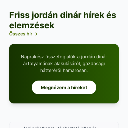
Friss jordán dinár hírek és
elemzések
Összes hír →
Naprakész összefoglalók a jordán dinár
árfolyamának alakulásáról, gazdasági
hátteréről hamarosan.
Megnézem a híreket