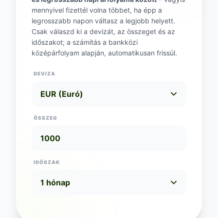
mennyivel fizettél volna többet, ha épp a
legrosszabb napon váltasz a legjobb helyett.
Csak válaszd ki a devizát, az összeget és az
időszakot; a számítás a bankközi
középárfolyam alapján, automatikusan frissül.
DEVIZA
ÖSSZEG
IDŐSZAK