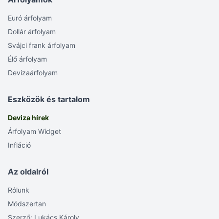
Euró árfolyam
Dollár árfolyam
Svájci frank árfolyam
Élő árfolyam
Devizaárfolyam
Eszközök és tartalom
Deviza hírek
Árfolyam Widget
Infláció
Az oldalról
Rólunk
Módszertan
Szerző: Lukács Károly