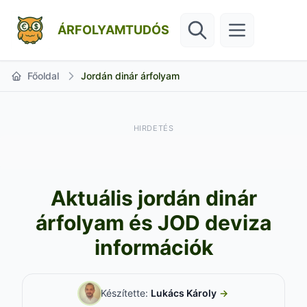
ÁRFOLYAMTUDÓS
Főoldal
Jordán dinár árfolyam
HIRDETÉS
Aktuális jordán dinár
árfolyam és JOD deviza
információk
Készítette:
Lukács Károly
→