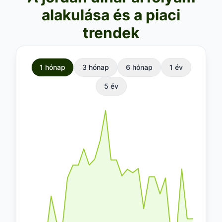
alakulása és a piaci
trendek
1 hónap
3 hónap
6 hónap
1 év
5 év