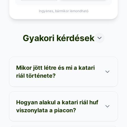
Ingyenes, bármikor lemondható
Gyakori kérdések
Mikor jött létre és mi a katari
riál története?
Hogyan alakul a katari riál huf
viszonylata a piacon?