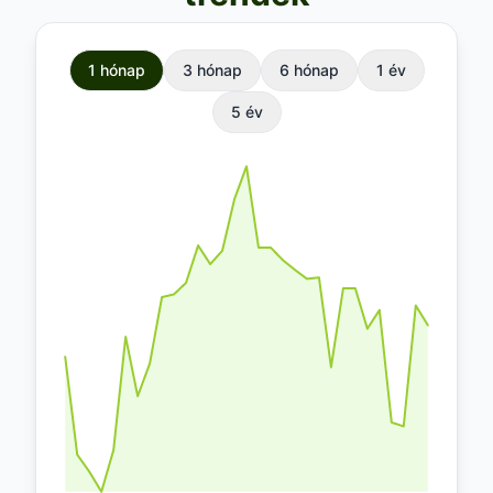
1 hónap
3 hónap
6 hónap
1 év
5 év