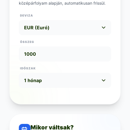
középárfolyam alapján, automatikusan frissül.
DEVIZA
ÖSSZEG
IDŐSZAK
Mikor váltsak?