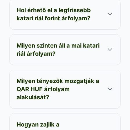
Hol érhető el a legfrissebb
katari riál forint árfolyam?
Milyen szinten áll a mai katari
riál árfolyam?
Milyen tényezők mozgatják a
QAR HUF árfolyam
alakulását?
Hogyan zajlik a