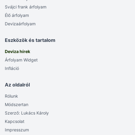
Svájci frank árfolyam
Élő árfolyam
Devizaárfolyam
Eszközök és tartalom
Deviza hírek
Árfolyam Widget
Infláció
Az oldalról
Rólunk
Módszertan
Szerző: Lukács Károly
Kapcsolat
Impresszum