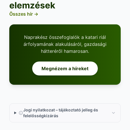
elemzések
Összes hír →
Naprakész összefoglalók a katari riál
árfolyamának alakulásáról, gazdasági
hátteréről hamarosan.
Megnézem a híreket
Jogi nyilatkozat – tájékoztató jelleg és
felelősségkizárás