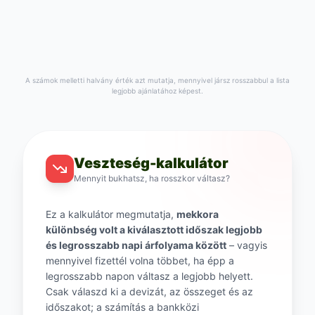
A számok melletti halvány érték azt mutatja, mennyivel jársz rosszabbul a lista
legjobb ajánlatához képest.
Veszteség-kalkulátor
Mennyit bukhatsz, ha rosszkor váltasz?
Ez a kalkulátor megmutatja,
mekkora
különbség volt a kiválasztott időszak legjobb
és legrosszabb napi árfolyama között
– vagyis
mennyivel fizettél volna többet, ha épp a
legrosszabb napon váltasz a legjobb helyett.
Csak válaszd ki a devizát, az összeget és az
időszakot; a számítás a bankközi