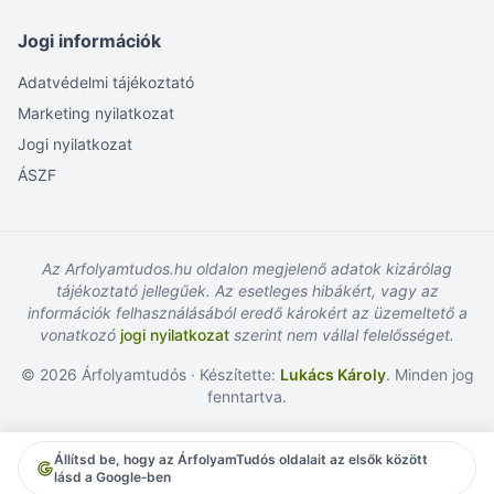
Jogi információk
Adatvédelmi tájékoztató
Marketing nyilatkozat
Jogi nyilatkozat
ÁSZF
Az Arfolyamtudos.hu oldalon megjelenő adatok kizárólag
tájékoztató jellegűek. Az esetleges hibákért, vagy az
információk felhasználásából eredő károkért az üzemeltető a
vonatkozó
jogi nyilatkozat
szerint nem vállal felelősséget.
© 2026 Árfolyamtudós · Készítette:
Lukács Károly
. Minden jog
fenntartva.
Állítsd be, hogy az ÁrfolyamTudós oldalait az elsők között
lásd a Google‑ben