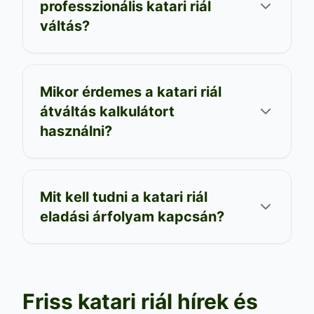
professzionális katari riál
váltás?
Mikor érdemes a katari riál
átváltás kalkulátort
használni?
Mit kell tudni a katari riál
eladási árfolyam kapcsán?
Friss katari riál hírek és