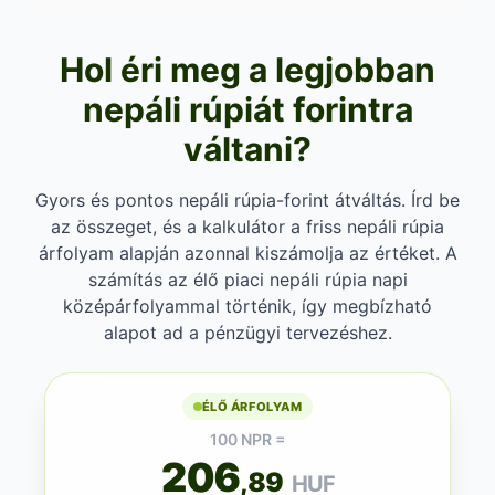
Hol éri meg a legjobban
nepáli rúpiát forintra
váltani?
Gyors és pontos nepáli rúpia-forint átváltás. Írd be
az összeget, és a kalkulátor a friss nepáli rúpia
árfolyam alapján azonnal kiszámolja az értéket. A
számítás az élő piaci nepáli rúpia napi
középárfolyammal történik, így megbízható
alapot ad a pénzügyi tervezéshez.
ÉLŐ ÁRFOLYAM
100 NPR =
206
,89
HUF