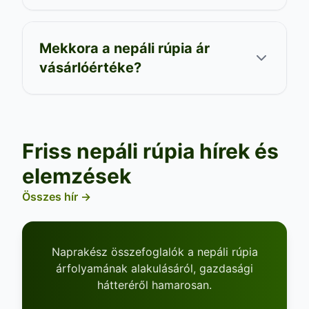
Mekkora a nepáli rúpia ár
vásárlóértéke?
Friss nepáli rúpia hírek és
elemzések
Összes hír →
Naprakész összefoglalók a nepáli rúpia
árfolyamának alakulásáról, gazdasági
hátteréről hamarosan.