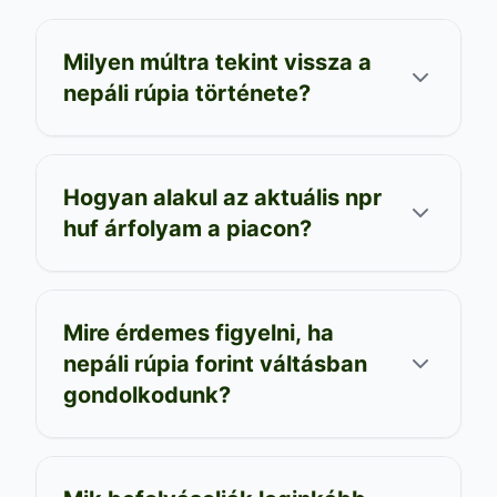
Milyen múltra tekint vissza a
nepáli rúpia története?
Hogyan alakul az aktuális npr
huf árfolyam a piacon?
Mire érdemes figyelni, ha
nepáli rúpia forint váltásban
gondolkodunk?