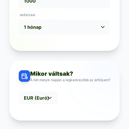
IDŐSZAK
Mikor váltsak?
A hét melyik napján a legkedvezőbb az árfolyam?