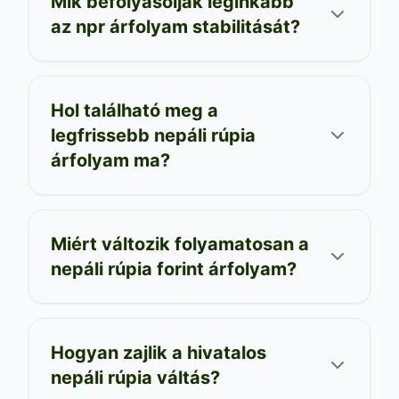
Mik befolyásolják leginkább
az npr árfolyam stabilitását?
Hol található meg a
legfrissebb nepáli rúpia
árfolyam ma?
Miért változik folyamatosan a
nepáli rúpia forint árfolyam?
Hogyan zajlik a hivatalos
nepáli rúpia váltás?