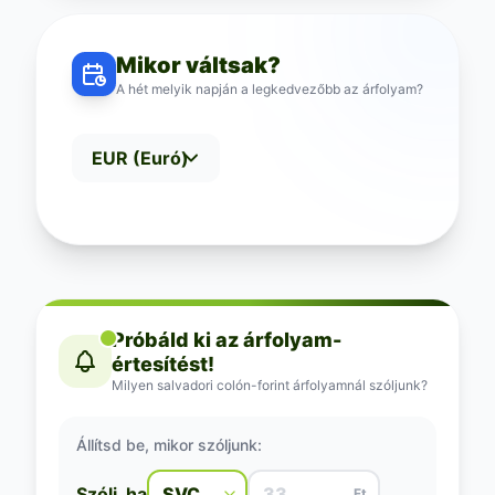
Mikor váltsak?
A hét melyik napján a legkedvezőbb az árfolyam?
Próbáld ki az árfolyam-
értesítést!
Milyen salvadori colón-forint árfolyamnál szóljunk?
Állítsd be, mikor szóljunk:
Szólj, ha
Ft