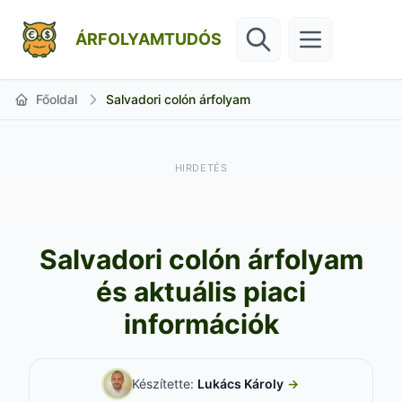
ÁRFOLYAMTUDÓS
Főoldal
Salvadori colón árfolyam
HIRDETÉS
Salvadori colón árfolyam
és aktuális piaci
információk
Készítette:
Lukács Károly
→