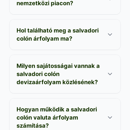
nemzetközi piacon?
Hol található meg a salvadori
colón árfolyam ma?
Milyen sajátosságai vannak a
salvadori colón
devizaárfolyam közlésének?
Hogyan működik a salvadori
colón valuta árfolyam
számítása?