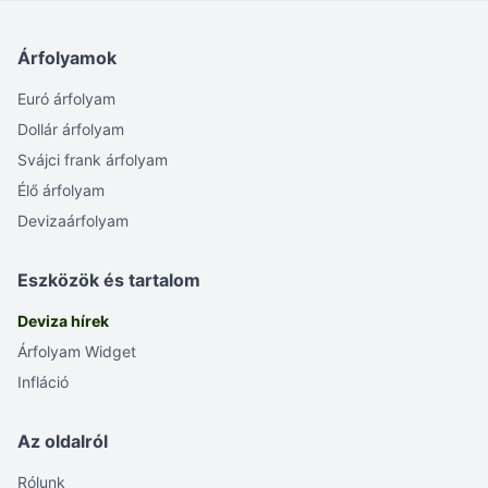
Árfolyamok
Euró árfolyam
Dollár árfolyam
Svájci frank árfolyam
Élő árfolyam
Devizaárfolyam
Eszközök és tartalom
Deviza hírek
Árfolyam Widget
Infláció
Az oldalról
Rólunk