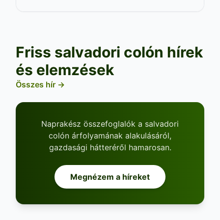
Friss salvadori colón hírek
és elemzések
Összes hír →
Naprakész összefoglalók a salvadori
colón árfolyamának alakulásáról,
gazdasági hátteréről hamarosan.
Megnézem a híreket