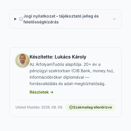
Jogi nyilatkozat – tájékoztató jelleg és
felelősségkizárás
Készítette:
Lukács Károly
Az ÁrfolyamTudós alapítója. 20+ év a
pénzügyi szektorban (CIB Bank, money.hu),
információbróker diplomával —
forrásvalidálás és adat-megbízhatóság.
Részletek →
Utolsó frissítés: 2026. 08. 09.
Szakmailag ellenőrizve