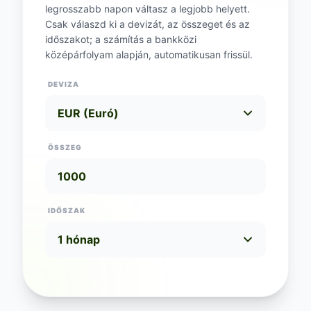
legrosszabb napon váltasz a legjobb helyett.
Csak válaszd ki a devizát, az összeget és az
időszakot; a számítás a bankközi
középárfolyam alapján, automatikusan frissül.
DEVIZA
ÖSSZEG
IDŐSZAK