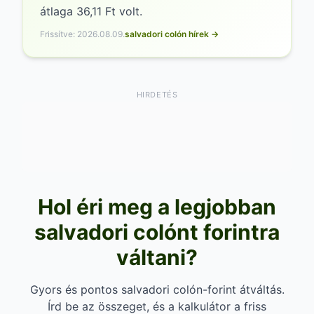
átlaga 36,11 Ft volt.
Frissítve: 2026.08.09.
salvadori colón hírek →
HIRDETÉS
Hol éri meg a legjobban
salvadori colónt forintra
váltani?
Gyors és pontos salvadori colón-forint átváltás.
Írd be az összeget, és a kalkulátor a friss