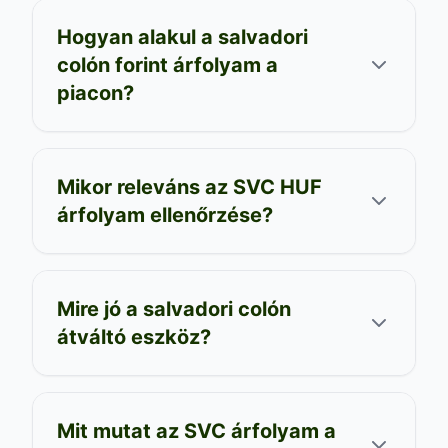
Hogyan alakul a salvadori
colón forint árfolyam a
piacon?
Mikor releváns az SVC HUF
árfolyam ellenőrzése?
Mire jó a salvadori colón
átváltó eszköz?
Mit mutat az SVC árfolyam a